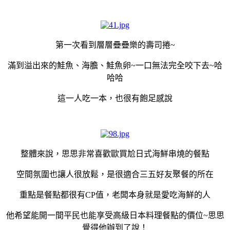
第一次看到層層疊疊樂的壽司捲~
滿到溢出來的鮭魚、海膽、鮭魚卵~一口無法完全咬下去~哈
哈哈
這一人吃一本，也很有飽足感說
整體來說，思思非常喜歡歐買尬日式海鮮串燒的餐點
空間氛圍也讓人很放鬆，是很適合三五好友聚餐的所在
重點是餐點都很有CP值，老闆本身就是愛吃海鮮的人
他希望能開一間平民也能享受高級日本料理餐點的價位~思思
覺得他辦到了說！