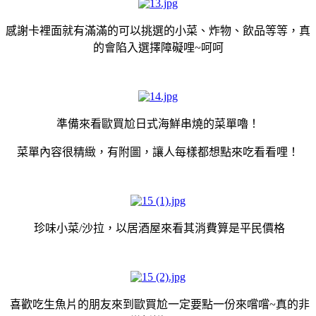
感謝卡裡面就有滿滿的可以挑選的小菜、炸物、飲品等等，真
的會陷入選擇障礙哩~呵呵
準備來看歐買尬日式海鮮串燒的菜單嚕！
菜單內容很精緻，有附圖，讓人每樣都想點來吃看看哩！
珍味小菜/沙拉，以居酒屋來看其消費算是平民價格
喜歡吃生魚片的朋友來到歐買尬一定要點一份來嚐嚐~真的非