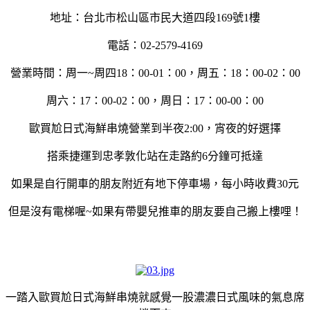
地址：台北市松山區市民大道四段169號1樓
電話：02-2579-4169
營業時間：周一~周四18：00-01：00，周五：18：00-02：00
周六：17：00-02：00，周日：17：00-00：00
歐買尬日式海鮮串燒營業到半夜2:00，宵夜的好選擇
搭乘捷運到忠孝敦化站在走路約6分鐘可抵達
如果是自行開車的朋友附近有地下停車場，每小時收費30元
但是沒有電梯喔~如果有帶嬰兒推車的朋友要自己搬上樓哩！
一踏入歐買尬日式海鮮串燒就感覺一股濃濃日式風味的氣息席