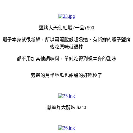
鹽烤大天使紅蝦 (一品) $90
蝦子本身就很新鮮，所以蕭蕭脫殼超迅速，有新鮮的蝦子鹽烤
後吃原味就很棒
都不用加其他調味料，單純吃得到蝦本身的甜味
旁邊的月半地瓜也甜甜的好吃極了
蔥鹽炸大龍珠 $240