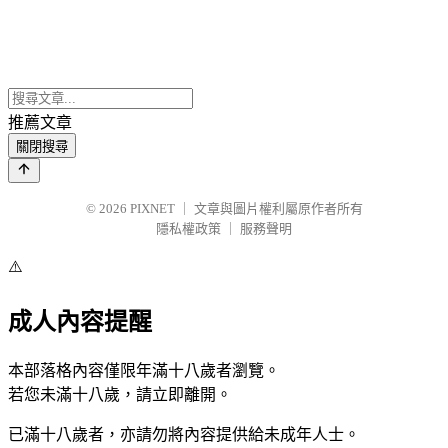
推薦文章
關閉搜尋
© 2026
PIXNET
｜
文章與圖片權利屬原作者所有
隱私權政策
｜
服務聲明
⚠️
成人內容提醒
本部落格內容僅限年滿十八歲者瀏覽。
若您未滿十八歲，請立即離開。
已滿十八歲者，亦請勿將內容提供給未成年人士。