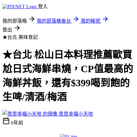
登入
我的部落格
我的部落格後台
我的帳號
登出
★台北
美味食記
★台北 松山日本料理推薦歐買
尬日式海鮮串燒，CP值最高的
海鮮丼飯，還有$399喝到飽的
生啤/清酒/梅酒
思思幸福小天地
6年前