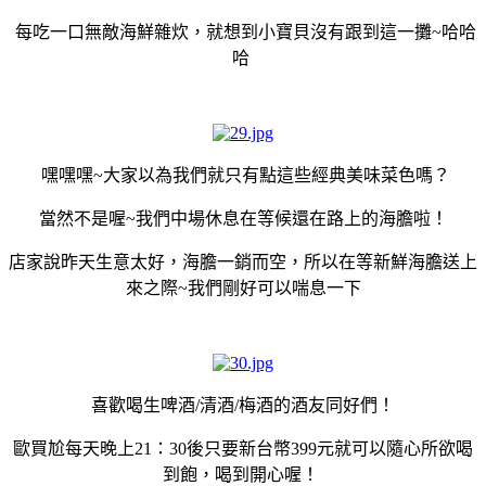
每吃一口無敵海鮮雜炊，就想到小寶貝沒有跟到這一攤~哈哈
哈
嘿嘿嘿~大家以為我們就只有點這些經典美味菜色嗎？
當然不是喔~我們中場休息在等候還在路上的海膽啦！
店家說昨天生意太好，海膽一銷而空，所以在等新鮮海膽送上
來之際~我們剛好可以喘息一下
喜歡喝生啤酒/清酒/梅酒的酒友同好們！
歐買尬每天晚上21：30後只要新台幣399元就可以隨心所欲喝
到飽，喝到開心喔！