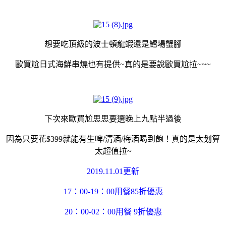
想要吃頂級的波士頓龍蝦還是鱈場蟹腳
歐買尬日式海鮮串燒也有提供~真的是要說歐買尬拉~~~
下次來歐買尬思思要選晚上九點半過後
因為只要花$399就能有生啤/清酒/梅酒喝到飽！真的是太划算
太超值拉~
2019.11.01更新
17：00-19：00用餐85折優惠
20：00-02：00用餐 9折優惠