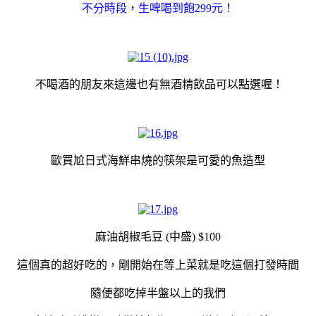
不分時段，生啤喝到飽299元！
不喝酒的朋友來這邊也有無酒精飲品可以點選喔！
歐買尬日式海鮮串燒的筷架是可愛的魚造型
麻油胡椒毛豆 (中盛) $100
這個真的超好吃的，剛開始在等上菜就是吃這個打發時間
隨便都吃掉半盤以上的我們