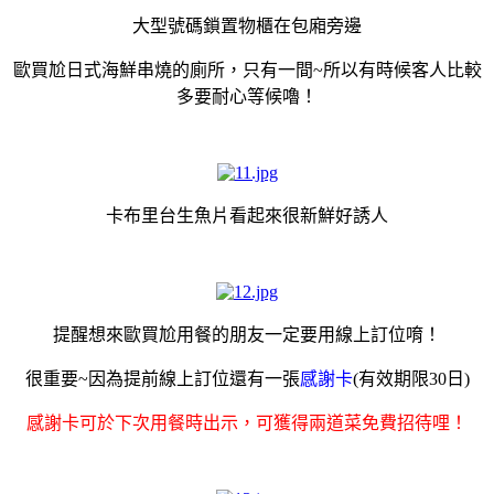
大型號碼鎖置物櫃在包廂旁邊
歐買尬日式海鮮串燒的廁所，只有一間~所以有時候客人比較
多要耐心等候嚕！
卡布里台生魚片看起來很新鮮好誘人
提醒想來歐買尬用餐的朋友一定要用線上訂位唷！
很重要~因為提前線上訂位還有一張
感謝卡
(有效期限30日)
感謝卡可於下次用餐時出示，可獲得兩道菜免費招待哩！