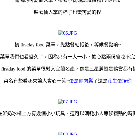
滿滿的可愛仙人掌，帶著小枕頭認識植物也很不賴
裝著仙人掌的杯子也蠻可愛的捏
初 firstday food 菜單，先點餐結帳後，等候餐點唷~
菜單我們也看蠻久了，因為只有一大一小，擔心點兩份會吃不完
 firstday food 的菜單很融入宜蘭名產，像是三星蔥還是鴨賞都有
菜名有些看起來讓人會心一笑~
蛋是你肉鬆了
還是
花生蛋培你
在鮮奶冰櫃上方有幾個小小玩具，這可以消耗小人等候餐點的時