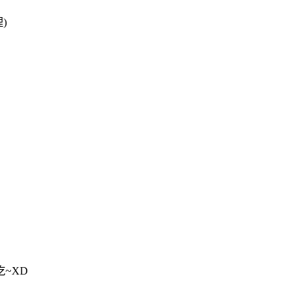
)
~XD