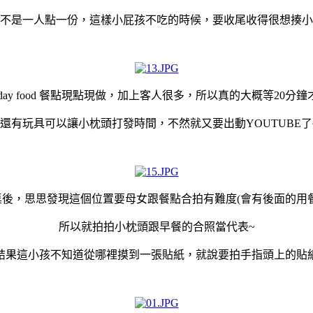
不是一人點一份，這樣小屁孩不吃的時候，要收尾收得很想揍小
rstday food 餐點現點現做，加上客人很多，所以真的大概等20分
還有玩具可以讓小枕頭打發時間，不然就又要出動YOUTUBE了
桌後，思思發現這個位置要母女跟餐點合拍有難度(會有後面的用餐
所以就拍拍小枕頭跟早餐的合照當代表~
結果這小孩不知道從哪裡摸到一張貼紙，就說要拍手指頭上的貼