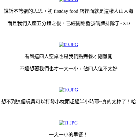
說話不誇張的思思，初 firstday food 店裡面就是這樣人山人海
而且我們入座五分鐘之後，已經開始發號碼牌排隊了~XD
看到這四人空桌也是我們點完餐才剛離開
不過想著我們也才一大一小，佔四人位不太好
想不到這個玩具可以打發小枕頭超過半小時耶~真的太棒了！哈
一大一小的早餐！