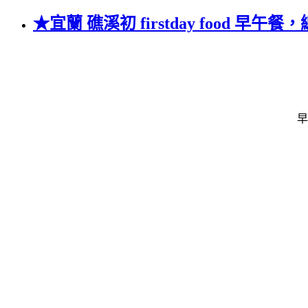
★宜蘭 礁溪初 firstday food 早午
早