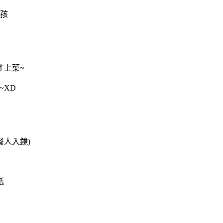
孩
鐘才上菜~
~XD
人入鏡)
紙