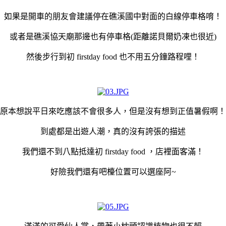
如果是開車的朋友會建議停在礁溪國中對面的白線停車格唷！
或者是礁溪協天廟那邊也有停車格(距離諾貝爾奶凍也很近)
然後步行到初 firstday food 也不用五分鐘路程哩！
原本想說平日來吃應該不會很多人，但是沒有想到正值暑假啊！
到處都是出遊人潮，真的沒有誇張的描述
我們還不到八點抵達初 firstday food ，店裡面客滿！
好險我們還有吧檯位置可以選座阿~