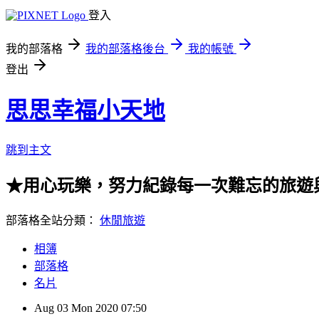
登入
我的部落格
我的部落格後台
我的帳號
登出
思思幸福小天地
跳到主文
★用心玩樂，努力紀錄每一次難忘的旅遊
部落格全站分類：
休閒旅遊
相簿
部落格
名片
Aug
03
Mon
2020
07:50