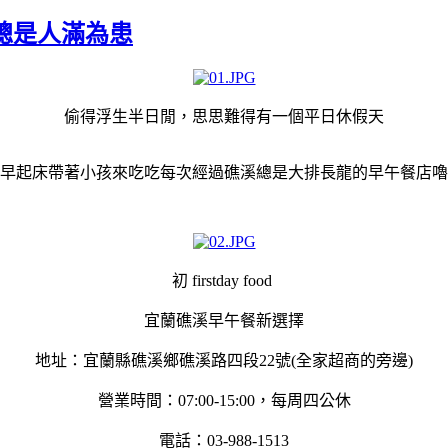
餐，總是人滿為患
偷得浮生半日閒，思思難得有一個平日休假天
早起床帶著小孩來吃吃每次經過礁溪總是大排長龍的早午餐店嚕
初 firstday food
宜蘭礁溪早午餐新選擇
地址：宜蘭縣礁溪鄉礁溪路四段22號(全家超商的旁邊)
營業時間：07:00-15:00，每周四公休
電話：03-988-1513