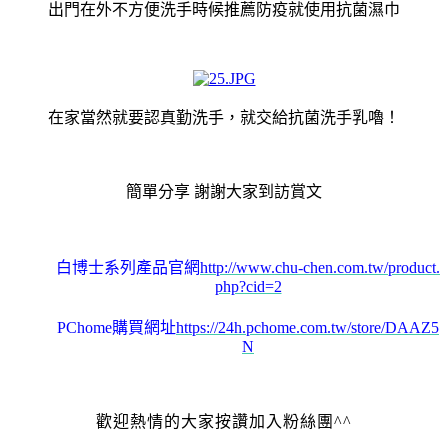
出門在外不方便洗手時候推薦防疫就使用抗菌濕巾
在家當然就要認真勤洗手，就交給抗菌洗手乳嚕！
簡單分享 謝謝大家到訪賞文
白博士系列產品官網
http://www.chu-chen.com.tw/product.
php?cid=2
PChome購買網址
https://24h.pchome.com.tw/store/DAAZ5
N
歡迎熱情的大家按讚加入粉絲團^^