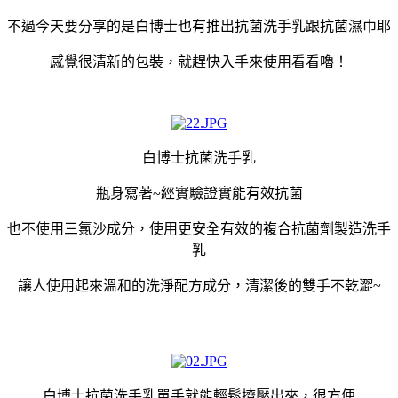
不過今天要分享的是白博士也有推出抗菌洗手乳跟抗菌濕巾耶
感覺很清新的包裝，就趕快入手來使用看看嚕！
白博士抗菌洗手乳
瓶身寫著~經實驗證實能有效抗菌
也不使用三氯沙成分，使用更安全有效的複合抗菌劑製造洗手
乳
讓人使用起來溫和的洗淨配方成分，清潔後的雙手不乾澀~
白博士抗菌洗手乳單手就能輕鬆擠壓出來，很方便