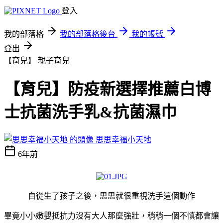
登入
我的部落格
我的部落格後台
我的帳號
登出
【育兒】
親子育兒
【育兒】防疫新選擇推薦白博
士抗菌洗手乳&抗菌濕巾
思思幸福小天地
6年前
自從生了孩子之後，思思就很重視洗手這個動作
畢竟小小嫩嬰抵抗力沒有大人那麼強壯，稍稍一個不慎都會讓