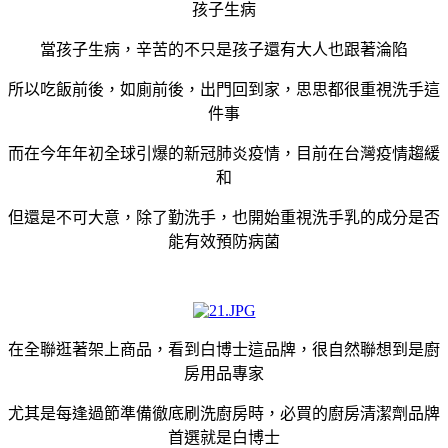
孩子生病
當孩子生病，辛苦的不只是孩子還有大人也跟著淪陷
所以吃飯前後，如廁前後，出門回到家，思思都很重視洗手這
件事
而在今年年初全球引爆的新冠肺炎疫情，目前在台灣疫情趨緩
和
但還是不可大意，除了勤洗手，也開始重視洗手乳的成分是否
能有效預防病菌
在全聯逛著架上商品，看到白博士這品牌，很自然聯想到是廚
房用品專家
尤其是每逢過節準備徹底刷洗廚房時，必買的廚房清潔劑品牌
首選就是白博士