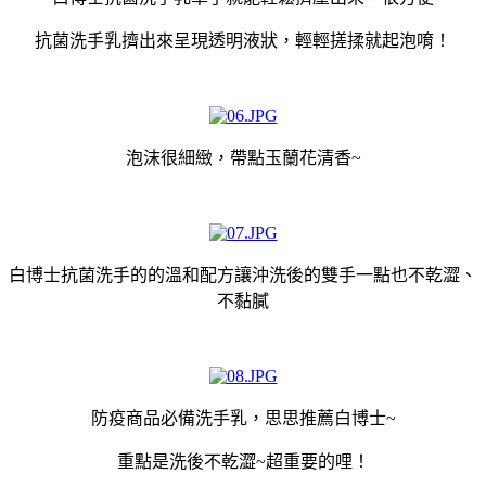
抗菌洗手乳擠出來呈現透明液狀，輕輕搓揉就起泡唷！
泡沫很細緻，帶點玉蘭花清香~
白博士抗菌洗手的的溫和配方讓沖洗後的雙手一點也不乾澀、
不黏膩
防疫商品必備洗手乳，思思推薦白博士~
重點是洗後不乾澀~超重要的哩！