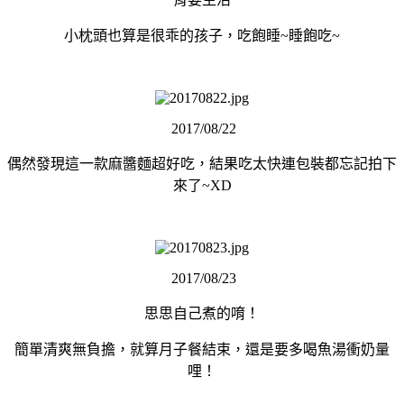
小枕頭也算是很乖的孩子，吃飽睡~睡飽吃~
2017/08/22
偶然發現這一款麻醬麵超好吃，結果吃太快連包裝都忘記拍下
來了~XD
2017/08/23
思思自己煮的唷！
簡單清爽無負擔，就算月子餐結束，還是要多喝魚湯衝奶量
哩！