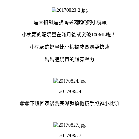
這天拍到這張嘴邊肉超Q的小枕頭
小枕頭的喝奶量在滿月後就突破100ML啦！
小枕頭的奶量比小棉被成長還要快速
媽媽追奶真的超有壓力
2017/08/24
蕭蕭下班回家後洗完澡就換他接手照顧小枕頭
2017/08/27