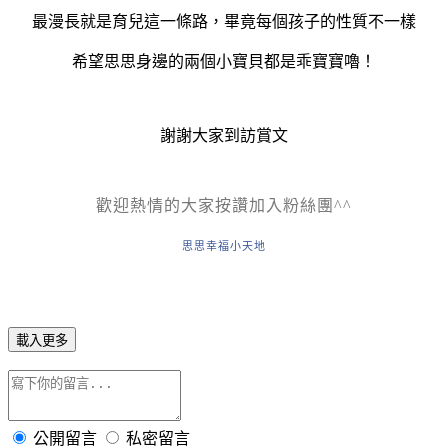
最漫長就是育兒這一條路，畢竟每個孩子的性質不一樣
希望思思身邊的兩個小寶貝都是乖寶寶嚕！
謝謝大家到訪賞文
歡迎熱情的大家按讚加入粉絲團^^
思思幸福小天地
載入更多
公開留言
私密留言