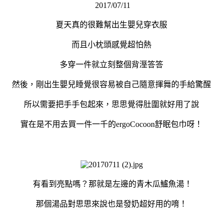
2017/07/11
夏天真的很難幫出生嬰兒穿衣服
而且小枕頭感覺超怕熱
多穿一件就立刻整個背溼答答
然後，剛出生嬰兒睡覺很容易被自己隨意揮舞的手給驚醒
所以需要把手手包起來，思思覺得肚圍就好用了說
實在是不用去買一件一千的ergoCocoon舒眠包巾呀！
有看到亮點嗎？那就是左邊的青木瓜鱸魚湯！
那個湯品對思思來說也是發奶超好用的唷！