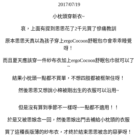
2017/07/19
小枕頭穿新衣~
哀，上面有提到思思花了2千元買了慘痛教訓
原本思思天真以為孩子穿上ergoCocoon舒眠包巾會乖乖睡覺
呀！
而且夏天應該穿一件紗布衣加上ergoCocoon舒眠包巾就可以了
~
結果小枕頭一點都不買單，不想四肢都被框架住呀！
然後思思又想說小棉被剛出生的衣服可以沿用~
但是沒有算到季節不一樣呀~一點都不適用！！
於是又被思娘念一回，然後思娘出門去補給小枕頭的衣服
買了這種長版薄的紗布衣，才終於結束思思被念的惡夢呀！