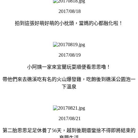
2017/08/18
拍到這張好萌好萌的小枕頭，當媽的心都融化啦！
2017/08/19
小阿姨一家來宜蘭玩耍順便看思思嚕！
帶他們來去礁溪吃有名的火山爆發雞，吃飽後到礁溪公園泡一
下溫泉
2017/08/21
第二胎思思足足休養了56天，越到後期還蠻捨不得即將結束的
育嬰生活