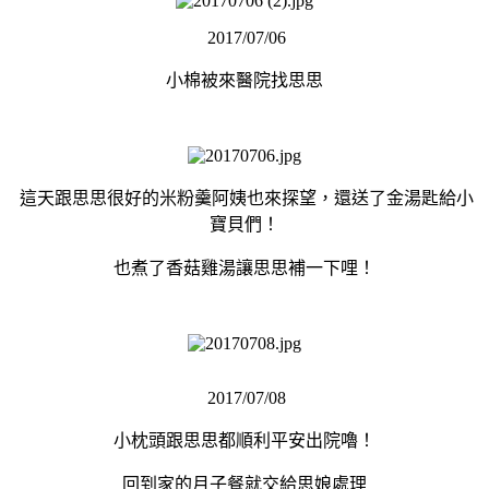
2017/07/06
小棉被來醫院找思思
這天跟思思很好的米粉羹阿姨也來探望，還送了金湯匙給小
寶貝們！
也煮了香菇雞湯讓思思補一下哩！
2017/07/08
小枕頭跟思思都順利平安出院嚕！
回到家的月子餐就交給思娘處理