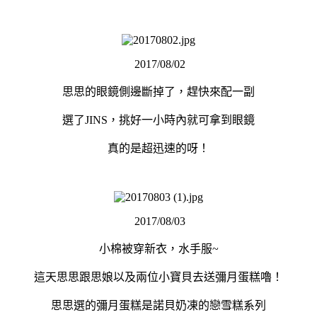
2017/08/02
思思的眼鏡側邊斷掉了，趕快來配一副
選了JINS，挑好一小時內就可拿到眼鏡
真的是超迅速的呀！
2017/08/03
小棉被穿新衣，水手服~
這天思思跟思娘以及兩位小寶貝去送彌月蛋糕嚕！
思思選的彌月蛋糕是諾貝奶凍的戀雪糕系列