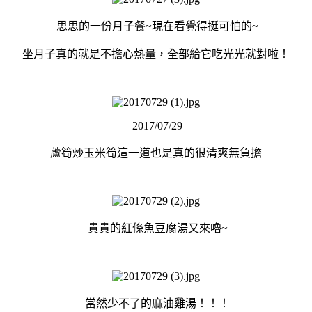
思思的一份月子餐~現在看覺得挺可怕的~
坐月子真的就是不擔心熱量，全部給它吃光光就對啦！
2017/07/29
蘆筍炒玉米筍這一道也是真的很清爽無負擔
貴貴的紅條魚豆腐湯又來嚕~
當然少不了的麻油雞湯！！！