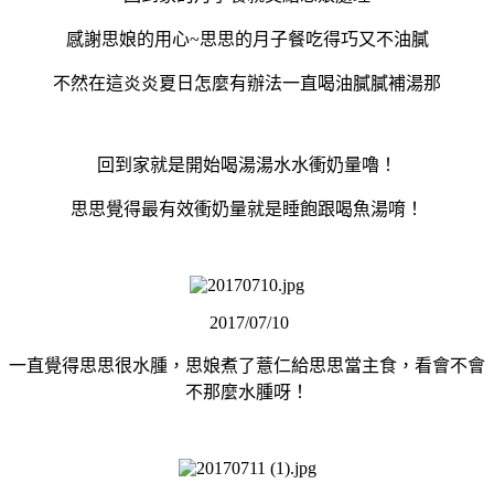
感謝思娘的用心~思思的月子餐吃得巧又不油膩
不然在這炎炎夏日怎麼有辦法一直喝油膩膩補湯那
回到家就是開始喝湯湯水水衝奶量嚕！
思思覺得最有效衝奶量就是睡飽跟喝魚湯唷！
2017/07/10
一直覺得思思很水腫，思娘煮了薏仁給思思當主食，看會不會
不那麼水腫呀！