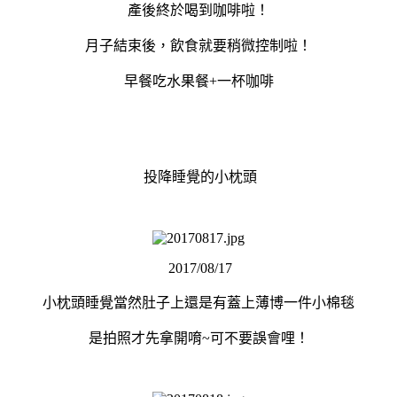
產後終於喝到咖啡啦！
月子結束後，飲食就要稍微控制啦！
早餐吃水果餐+一杯咖啡
投降睡覺的小枕頭
2017/08/17
小枕頭睡覺當然肚子上還是有蓋上薄博一件小棉毯
是拍照才先拿開唷~可不要誤會哩！