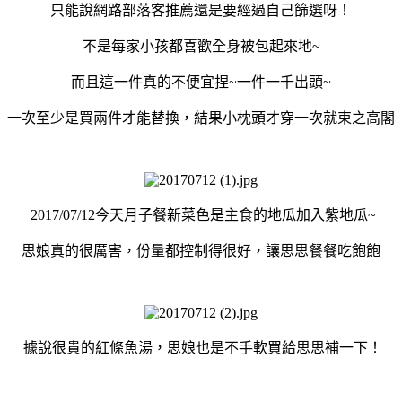
只能說網路部落客推薦還是要經過自己篩選呀！
不是每家小孩都喜歡全身被包起來地~
而且這一件真的不便宜捏~一件一千出頭~
一次至少是買兩件才能替換，結果小枕頭才穿一次就束之高閣
2017/07/12今天月子餐新菜色是主食的地瓜加入紫地瓜~
思娘真的很厲害，份量都控制得很好，讓思思餐餐吃飽飽
據說很貴的紅條魚湯，思娘也是不手軟買給思思補一下！