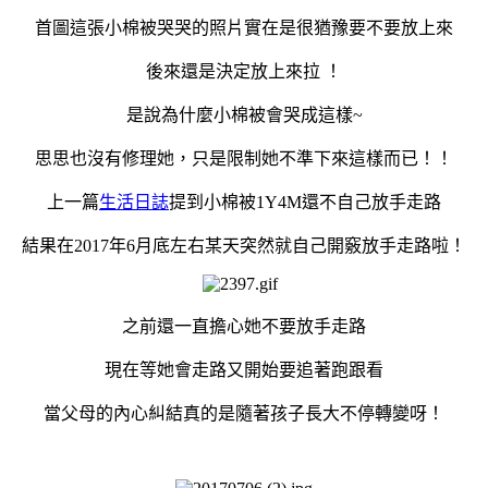
首圖這張小棉被哭哭的照片實在是很猶豫要不要放上來
後來還是決定放上來拉 ！
是說為什麼小棉被會哭成這樣~
思思也沒有修理她，只是限制她不準下來這樣而已！！
上一篇
生活日誌
提到小棉被1Y4M還不自己放手走路
結果在2017年6月底左右某天突然就自己開竅放手走路啦！
之前還一直擔心她不要放手走路
現在等她會走路又開始要追著跑跟看
當父母的內心糾結真的是隨著孩子長大不停轉變呀！