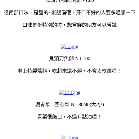
鬼頭刀魚乾炒飯 NT.80
很南部口味，是甜的~米飯偏硬，牙口不好的人要多咀嚼一下
口味是挺特別的拉，想嘗鮮的朋友可以嘗試
鬼頭刀魚卵 NT.100
淋上特製醬料，吃起來還不賴，不會太軟爛哩！
燙青菜 --空心菜 NT.80/40(大/小)
青菜很脆口，不過有點油哩！