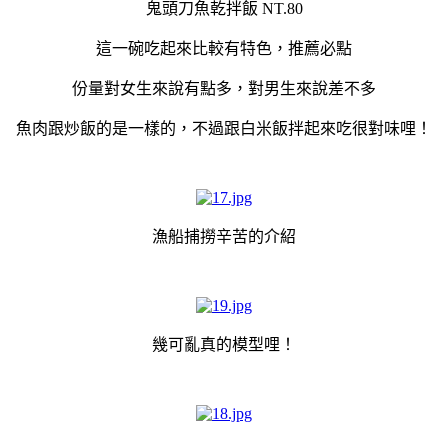
鬼頭刀魚乾拌飯 NT.80
這一碗吃起來比較有特色，推薦必點
份量對女生來說有點多，對男生來說差不多
魚肉跟炒飯的是一樣的，不過跟白米飯拌起來吃很對味哩！
漁船捕撈辛苦的介紹
幾可亂真的模型哩！