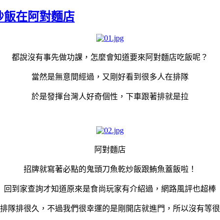
炒飯在阿對麵店
都說沒有事先做功課，怎麼會知道要來阿對麵店吃飯呢？
當然是無意間經過，又剛好看到很多人在排隊
於是發揮台灣人好奇個性，下車跟著排就是拉
阿對麵店
招牌就寫著必點的鬼頭刀魚乾炒飯跟鮪魚蓋飯啦！
回到家查詢才知道原來是食尚玩家有介紹過，網路風評也超棒
排隊排很久，不過我們很幸運的是剛開店就進門，所以沒有等很