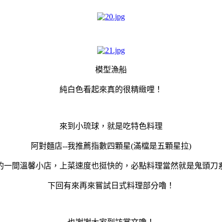
模型漁船
純白色看起來真的很精緻哩！
來到小琉球，就是吃特色料理
阿對麵店--我推薦指數四顆星(滿檔是五顆星拉)
的一間溫馨小店，上菜速度也挺快的，必點料理當然就是鬼頭刀
下回有來再來嘗試日式料理部分嚕！