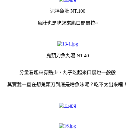
涼拌魚肚 NT.100
魚肚也是吃起來脆口開胃拉~
鬼頭刀魚丸湯 NT.40
分量看起來有點少，丸子吃起來口感也一般般
其實我一直在想鬼頭刀到底是啥魚味呢？吃不太出來哩！