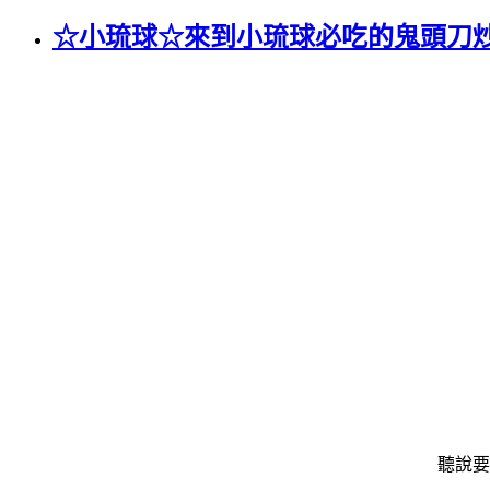
☆小琉球☆來到小琉球必吃的鬼頭刀
聽說要