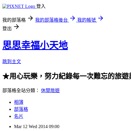
登入
我的部落格
我的部落格後台
我的帳號
登出
思思幸福小天地
跳到主文
★用心玩樂，努力紀錄每一次難忘的旅遊
部落格全站分類：
休閒旅遊
相簿
部落格
名片
Mar
12
Wed
2014
09:00