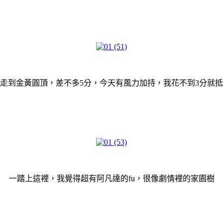
走到金黃圓頂，差不多5分，今天有風力加持，我花不到3分就
一踏上這裡，我覺得超有阿凡達的fu，很像劇情裡的家園樹