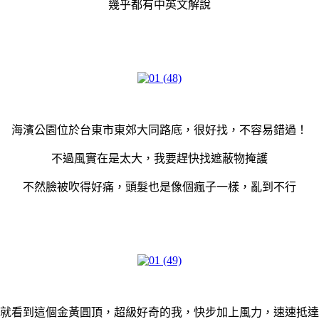
幾乎都有中英文解說
海濱公園位於台東市東郊大同路底，很好找，不容易錯過！
不過風實在是太大，我要趕快找遮蔽物掩護
不然臉被吹得好痛，頭髮也是像個瘋子一樣，亂到不行
就看到這個金黃圓頂，超級好奇的我，快步加上風力，速速抵達