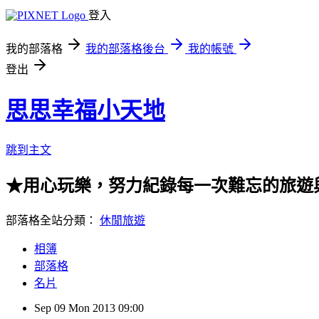
登入
我的部落格
我的部落格後台
我的帳號
登出
思思幸福小天地
跳到主文
★用心玩樂，努力紀錄每一次難忘的旅遊
部落格全站分類：
休閒旅遊
相簿
部落格
名片
Sep
09
Mon
2013
09:00