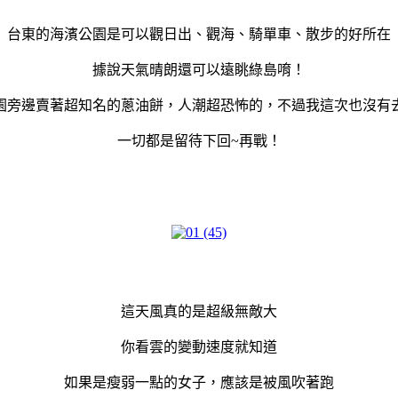
台東的海濱公園是可以觀日出、觀海、騎單車、散步的好所在
據說天氣晴朗還可以遠眺綠島唷！
園旁邊賣著超知名的蔥油餅，人潮超恐怖的，不過我這次也沒有
一切都是留待下回~再戰！
這天風真的是超級無敵大
你看雲的變動速度就知道
如果是瘦弱一點的女子，應該是被風吹著跑