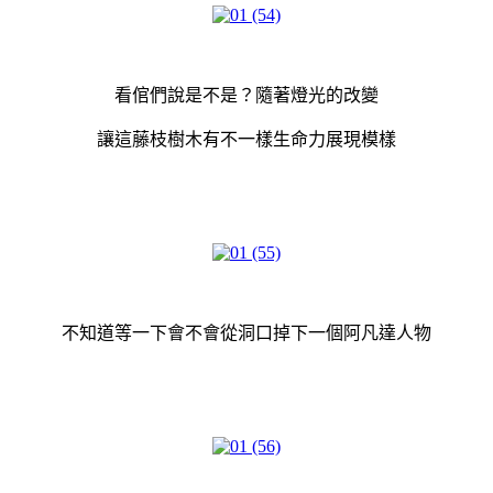
看倌們說是不是？隨著燈光的改變
讓這藤枝樹木有不一樣生命力展現模樣
不知道等一下會不會從洞口掉下一個阿凡達人物