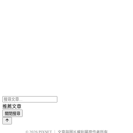
推薦文章
關閉搜尋
© 2026
PIXNET
｜
文章與圖片權利屬原作者所有