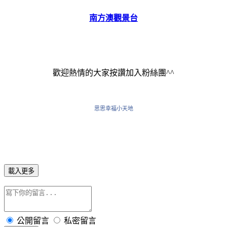
南方澳觀景台
歡迎熱情的大家按讚加入粉絲團^^
思思幸福小天地
載入更多
公開留言
私密留言