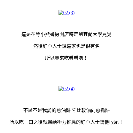
這是在等小熊書房開店時走到宜蘭大學晃晃
然後好心人士說這家也是很有名
所以買來吃看看嚕！
不過不是我愛的蔥油餅 它比較偏向蔥抓餅
所以吃一口之後就還給極力推薦的好心人士請他收尾！