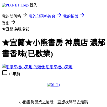
登入
我的部落格
我的部落格後台
我的帳號
登出
★宜蘭
美味食記
★宜蘭★小熊書房 神農店 濃郁
書香味(已歇業)
思思幸福小天地
13年前
小熊書房開業之後就一直想找時間去走跳