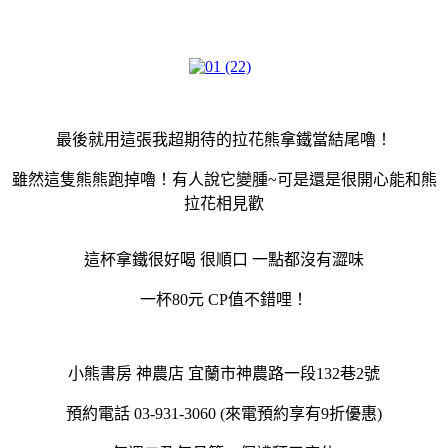
最後就用這張我超期待的拉花熊拿鐵當結尾嚕！
雖然這隻熊熊跑掉嚕！有人說它變腫~可是還是很開心能和熊
拉花相見歡
這杯拿鐵很好喝 很順口 一點都沒有澀味
一杯80元 CP值不錯哩！
小熊書房 神農店 宜蘭市神農路一段132巷2號
預約電話 03-931-3060 (來電預約享有9折優惠)