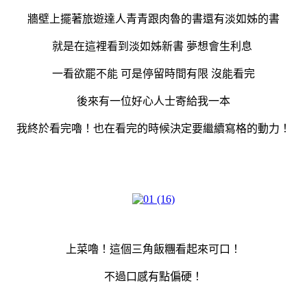
牆壁上擺著旅遊達人青青跟肉魯的書還有淡如姊的書
就是在這裡看到淡如姊新書 夢想會生利息
一看欲罷不能 可是停留時間有限 沒能看完
後來有一位好心人士寄給我一本
我終於看完嚕！也在看完的時候決定要繼續寫格的動力！
上菜嚕！這個三角飯糰看起來可口！
不過口感有點偏硬！