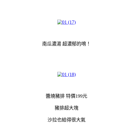
南瓜濃湯 超濃郁的唷！
醬燒豬排 特價199元
豬排超大塊
沙拉也給得很大氣