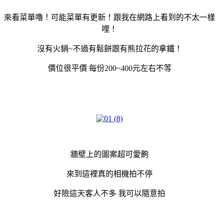
來看菜單嚕！可能菜單有更新！跟我在網路上看到的不太一樣
哩！
沒有火鍋~不過有鬆餅跟有熊拉花的拿鐵！
價位很平價 每份200~400元左右不等
牆壁上的圖案超可愛齁
來到這裡真的相機拍不停
好險這天客人不多 我可以隨意拍