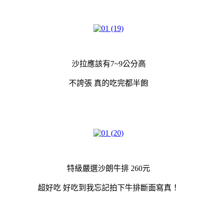
沙拉應該有7~9公分高
不誇張 真的吃完都半飽
特級嚴選沙朗牛排 260元
超好吃 好吃到我忘記拍下牛排斷面寫真！