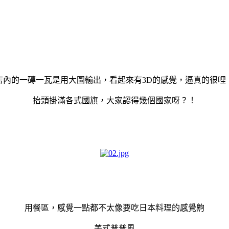
店內的一磚一瓦是用大圖輸出，看起來有3D的感覺，逼真的很哩
抬頭掛滿各式國旗，大家認得幾個國家呀？！
用餐區，感覺一點都不太像要吃日本料理的感覺齁
美式普普風