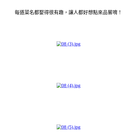
每道菜名都娶得很有趣，讓人都好想點來品嘗唷！