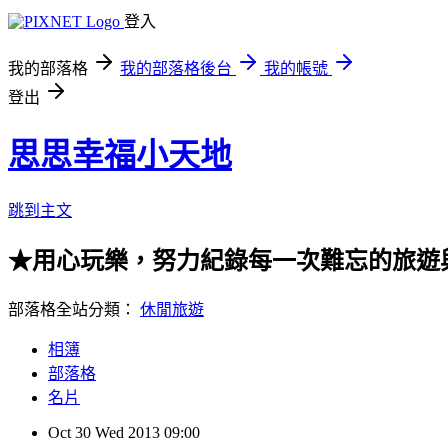
登入
我的部落格
我的部落格後台
我的帳號
登出
思思幸福小天地
跳到主文
★用心玩樂，努力紀錄每一次難忘的旅遊
部落格全站分類：
休閒旅遊
相簿
部落格
名片
Oct
30
Wed
2013
09:00