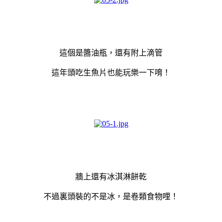
這個是醬油瓶，還有附上滴管
這年頭吃生魚片也能玩樂一下唷！
牆上還有冰淇淋餅乾
不過裏頭裝的不是冰，是卷類食物哩！