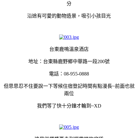
分
沿途有可愛的動物造景，吸引小孩目光
台東鹿鳴溫泉酒店
地址：台東縣鹿野鄉中華路一段200號
電話：08-955-0888
但思思忍不住要說一下等候住宿登記時間有點漫長~前面也就
兩位
我們等了快十分鐘才輪到~XD