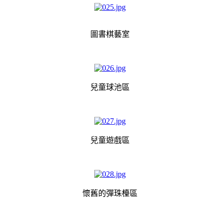
圖書棋藝室
兒童球池區
兒童遊戲區
懷舊的彈珠檯區