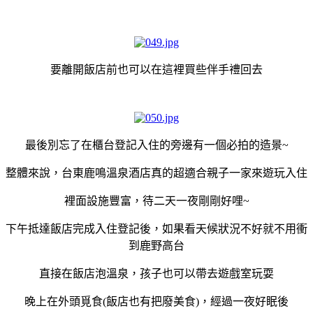
要離開飯店前也可以在這裡買些伴手禮回去
最後別忘了在櫃台登記入住的旁邊有一個必拍的造景~
整體來說，台東鹿鳴溫泉酒店真的超適合親子一家來遊玩入住
裡面設施豐富，待二天一夜剛剛好哩~
下午抵達飯店完成入住登記後，如果看天候狀況不好就不用衝
到鹿野高台
直接在飯店泡溫泉，孩子也可以帶去遊戲室玩耍
晚上在外頭覓食(飯店也有把廢美食)，經過一夜好眠後