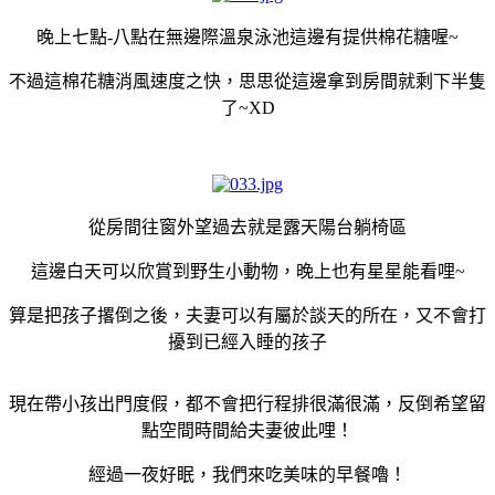
晚上七點-八點在無邊際溫泉泳池這邊有提供棉花糖喔~
不過這棉花糖消風速度之快，思思從這邊拿到房間就剩下半隻
了~XD
從房間往窗外望過去就是露天陽台躺椅區
這邊白天可以欣賞到野生小動物，晚上也有星星能看哩~
算是把孩子撂倒之後，夫妻可以有屬於談天的所在，又不會打
擾到已經入睡的孩子
現在帶小孩出門度假，都不會把行程排很滿很滿，反倒希望留
點空間時間給夫妻彼此哩！
經過一夜好眠，我們來吃美味的早餐嚕！