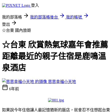
登入
我的部落格
我的部落格後台
我的帳號
登出
☆台東
國內旅遊
☆台東 欣賞熱氣球嘉年會推薦
距離最近的親子住宿是鹿鳴溫
泉酒店
思思幸福小天地
6年前
如果說今年住宿讓人最記憶猶新的飯店，就會忍不住想起台東