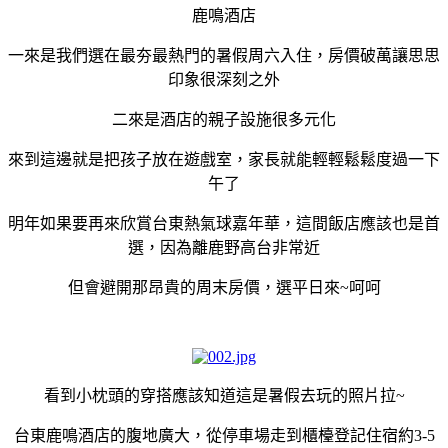
鹿鳴酒店
一來是我們選在最夯最熱門的暑假周六入住，房價破萬讓思思
印象很深刻之外
二來是酒店的親子設施很多元化
來到這邊就是把孩子放在遊戲室，家長就能輕輕鬆鬆度過一下
午了
明年如果要再來欣賞台東熱氣球嘉年華，這間飯店應該也是首
選，因為離鹿野高台非常近
但會避開那昂貴的周末房價，選平日來~呵呵
看到小枕頭的穿搭應該知道這是暑假去玩的照片拉~
台東鹿鳴酒店的腹地廣大，從停車場走到櫃檯登記住宿約3-5