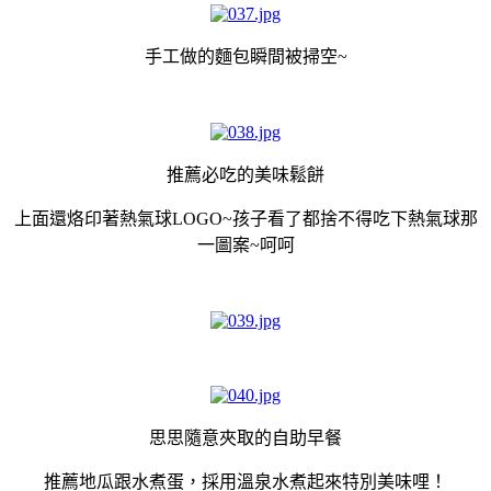
手工做的麵包瞬間被掃空~
推薦必吃的美味鬆餅
上面還烙印著熱氣球LOGO~孩子看了都捨不得吃下熱氣球那
一圖案~呵呵
思思隨意夾取的自助早餐
推薦地瓜跟水煮蛋，採用溫泉水煮起來特別美味哩！