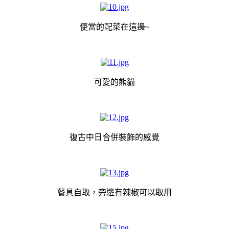
便當的配菜在這邊~
可愛的熊貓
復古中日合併裝飾的感覺
餐具自取，旁邊有辣椒可以取用