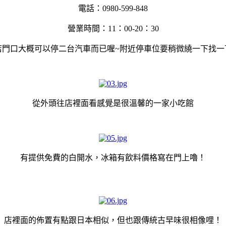
電話：0980-599-848
營業時間：11：00-20：30
店門口大概可以停二台汽車而已喔~附近停車位要稍微繞一下找一
從外頭往店裡面看感覺是很溫馨的一家小吃館
有提供免費的白開水，冰箱有飲料價格寫在門上嚕！
店裡面的佈置有點跟日本相似，但也跟傳統古早味很相像哩！