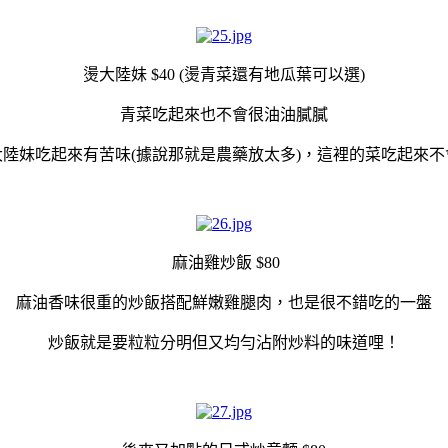
燙大陸妹 $40 (燙青菜還有地瓜葉可以選)
青菜吃起來也不會很油油膩膩
大陸妹吃起來有苦味(據說那就是農藥放太多)，這裡的菜吃起來不
麻油雞炒飯 $80
麻油香味很重的炒飯搭配鮮嫩雞腿肉，也是很不錯吃的一盤
炒飯就是要粒粒分明但又均勻沾附炒料的味道哩！