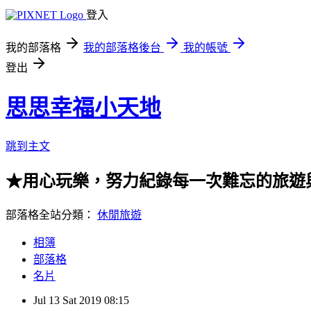
登入
我的部落格
我的部落格後台
我的帳號
登出
思思幸福小天地
跳到主文
★用心玩樂，努力紀錄每一次難忘的旅遊
部落格全站分類：
休閒旅遊
相簿
部落格
名片
Jul
13
Sat
2019
08:15