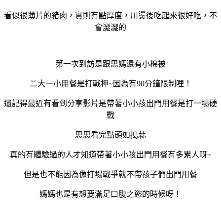
看似很薄片的豬肉，實則有點厚度，川燙後吃起來很好吃，不
會澀澀的
第一次到訪是跟思媽還有小棉被
二大一小用餐是打戰押~因為有90分鐘限制哩！
還記得最近有看到分享影片是帶著小小孩出門用餐是打一場硬
戰
思思看完點頭如搗蒜
真的有體驗過的人才知道帶著小小孩出門用餐有多累人呀~
但是也不能因為像打場戰爭就不帶孩子們出門用餐
媽媽也是有想要滿足口腹之慾的時候呀！