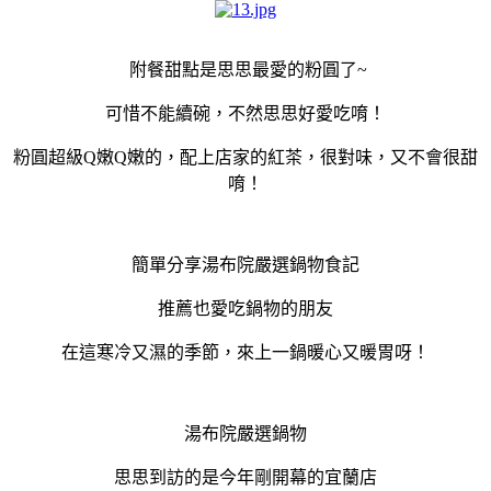
附餐甜點是思思最愛的粉圓了~
可惜不能續碗，不然思思好愛吃唷！
粉圓超級Q嫩Q嫩的，配上店家的紅茶，很對味，又不會很甜
唷！
簡單分享湯布院嚴選鍋物食記
推薦也愛吃鍋物的朋友
在這寒冷又濕的季節，來上一鍋暖心又暖胃呀！
湯布院嚴選鍋物
思思到訪的是今年剛開幕的宜蘭店