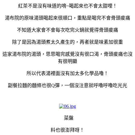
紅茶不是沒有味道的唷~喝起來也不會太甜哩！
湯布院的原味湯頭喝起來很順口，重點是喝完不會骨頭痠痛
不知道大家會不會每次吃完火鍋就覺得骨頭痠痛
除了是因為湯頭煮太久產生的，再者就是味素加很重
這家湯布院的湯頭，思思喝完感覺沒有很口渴，骨頭痠痛也沒
有很明顯
所以代表湯裡面沒有加太多化學品嚕！
副餐拉麵的麵條也很Q彈，一個沒注意就呼嚕呼嚕吃光光
菜盤
料也很澎拜呀！