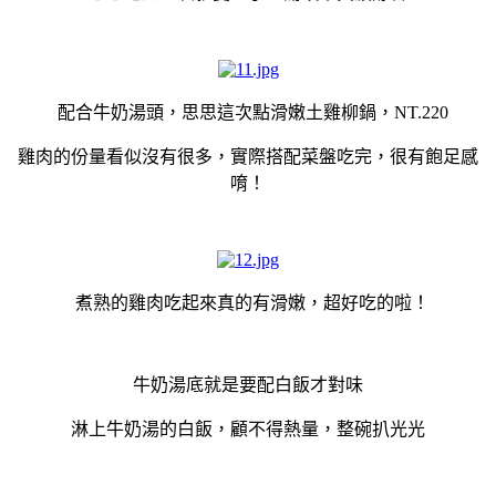
配合牛奶湯頭，思思這次點滑嫩土雞柳鍋，NT.220
雞肉的份量看似沒有很多，實際搭配菜盤吃完，很有飽足感
唷！
煮熟的雞肉吃起來真的有滑嫩，超好吃的啦！
牛奶湯底就是要配白飯才對味
淋上牛奶湯的白飯，顧不得熱量，整碗扒光光