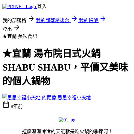
登入
我的部落格
我的部落格後台
我的帳號
登出
★宜蘭
美味食記
★宜蘭 湯布院日式火鍋
SHABU SHABU，平價又美味
的個人鍋物
思思幸福小天地
8年前
這麼溼溼冷冷的天氣就是吃火鍋的季節呀！