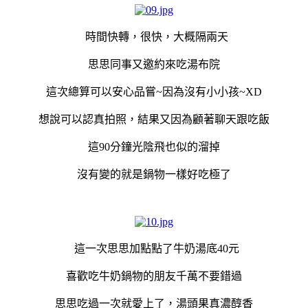
時間快轉，很快，大概隔兩天
思思同事又邀約來吃湯布院
這次總算可以安心品嘗~因為沒有小小孩~XD
想說可以認真拍照，結果又因為顧著聊天跟吃飯
這90分鐘光陰飛也似的溜掉
沒有變的就是鍋物一樣好吃極了
這一次思思加點點了牛奶湯底40元
喜歡吃牛奶鍋物的朋友千萬不要錯過
思思吃過一次就愛上了，湯頭果真濃醇香