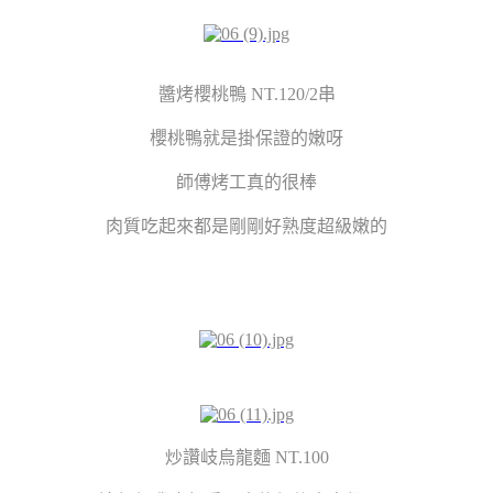
醬烤櫻桃鴨 NT.120/2串
櫻桃鴨就是掛保證的嫩呀
師傅烤工真的很棒
肉質吃起來都是剛剛好熟度超級嫩的
炒讚岐烏龍麵 NT.100