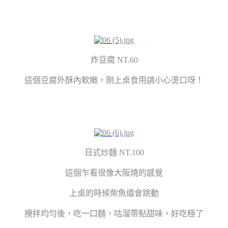
炸豆腐 NT.60
這個豆腐外酥內軟嫩，剛上桌食用請小心燙口呀！
日式炒麵 NT.100
這個乍看很像大阪燒的感覺
上桌的時候柴魚還會跳動
攪拌均勻後，吃一口麵，咕溜帶點甜味，好吃極了