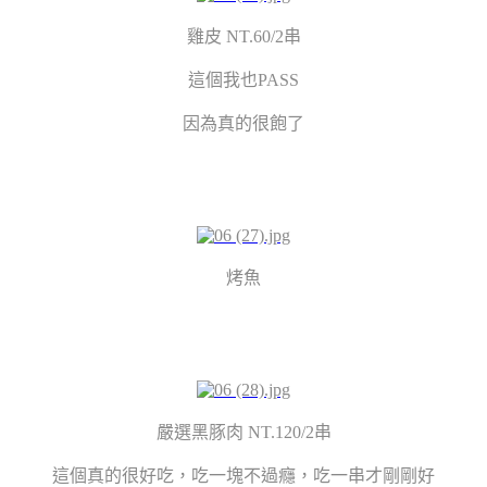
雞皮 NT.60/2串
這個我也PASS
因為真的很飽了
烤魚
嚴選黑豚肉 NT.120/2串
這個真的很好吃，吃一塊不過癮，吃一串才剛剛好