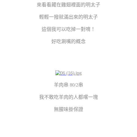
來看看藏在雞翅裡面的明太子
輕輕一撥就滿出來的明太子
這個我可以吃掉一對唷！
好吃涮嘴的概念
羊肉串 80/2串
我不敢吃羊肉的人都嚐一塊
無腥味掛保證