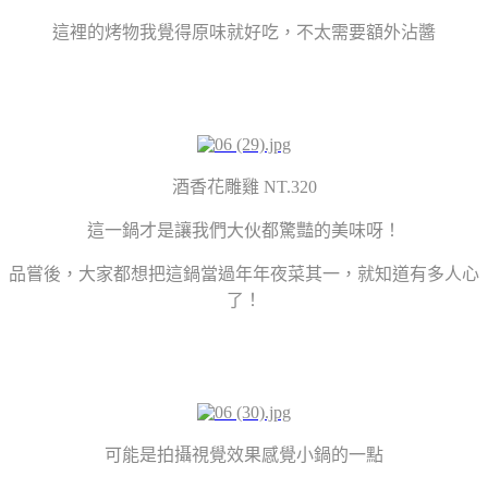
這裡的烤物我覺得原味就好吃，不太需要額外沾醬
酒香花雕雞 NT.320
這一鍋才是讓我們大伙都驚豔的美味呀！
品嘗後，大家都想把這鍋當過年年夜菜其一，就知道有多人心
了！
可能是拍攝視覺效果感覺小鍋的一點