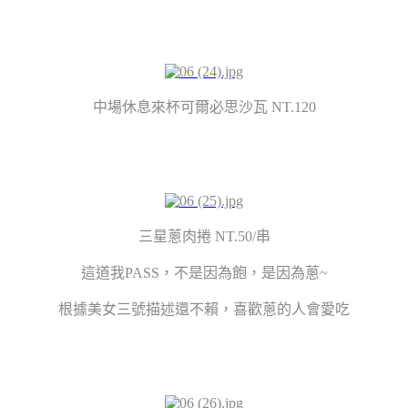
中場休息來杯可爾必思沙瓦 NT.120
三星蔥肉捲 NT.50/串
這道我PASS，不是因為飽，是因為蔥~
根據美女三號描述還不賴，喜歡蔥的人會愛吃