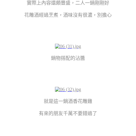
實際上內容還頗豐盛，二人一鍋剛剛好
花雕酒經過烹煮，酒味沒有很濃，別擔心
鍋物搭配的沾醬
就是這一鍋酒香花雕雞
有來的朋友千萬不要錯過了