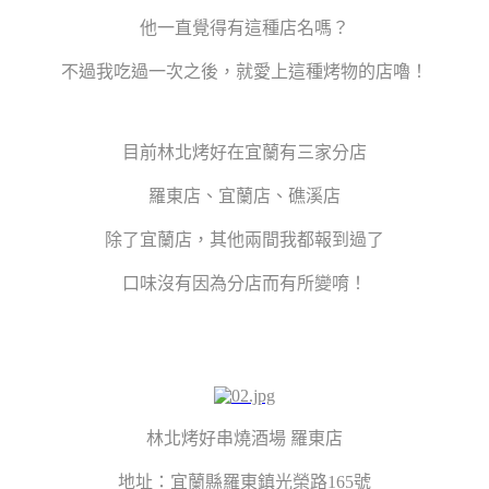
他一直覺得有這種店名嗎？
不過我吃過一次之後，就愛上這種烤物的店嚕！
目前林北烤好在宜蘭有三家分店
羅東店、宜蘭店、礁溪店
除了宜蘭店，其他兩間我都報到過了
口味沒有因為分店而有所變唷！
林北烤好串燒酒場 羅東店
地址：宜蘭縣羅東鎮光榮路165號