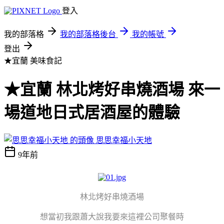
登入
我的部落格
我的部落格後台
我的帳號
登出
★宜蘭
美味食記
★宜蘭 林北烤好串燒酒場 來一
場道地日式居酒屋的體驗
思思幸福小天地
9年前
林北烤好串燒酒場
想當初我跟蕭大說我要來這裡公司聚餐時