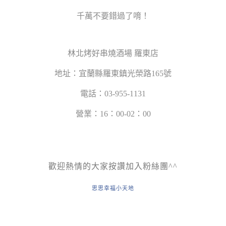
千萬不要錯過了唷！
林北烤好串燒酒場 羅東店
地址：宜蘭縣羅東鎮光榮路165號
電話：03-955-1131
營業：16：00-02：00
歡迎熱情的大家按讚加入粉絲團^^
思思幸福小天地