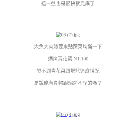
這一盤也是很快就見底了
大魚大肉總要來點蔬菜均衡一下
焗烤青花菜 NT.100
想不到青花菜跟焗烤這麼搭配
是說能有食物跟焗烤不配的嗎？