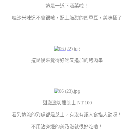
這是一道下酒菜啦！
哇沙米味道不會很嗆，配上脆甜的四季豆，美味極了
這是後來覺得好吃又追加的烤肉串
甜滋滋切達芝士 NT.100
看到這流的到處都是芝士，有沒有讓人食指大動呀！
不用沾旁邊的美乃滋就很好吃嚕！