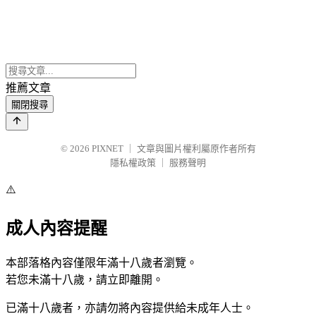
推薦文章
關閉搜尋
© 2026
PIXNET
｜
文章與圖片權利屬原作者所有
隱私權政策
｜
服務聲明
⚠️
成人內容提醒
本部落格內容僅限年滿十八歲者瀏覽。
若您未滿十八歲，請立即離開。
已滿十八歲者，亦請勿將內容提供給未成年人士。