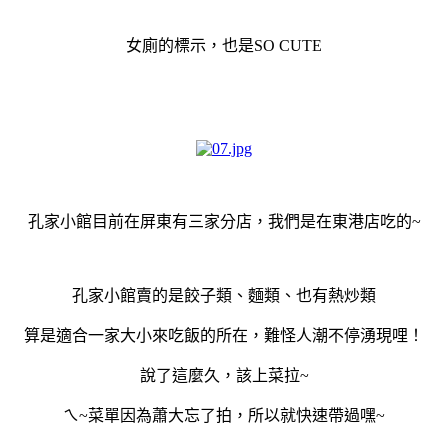
女廁的標示，也是SO CUTE
孔家小館目前在屏東有三家分店，我們是在東港店吃的~
孔家小館賣的是餃子類、麵類、也有熱炒類
算是適合一家大小來吃飯的所在，難怪人潮不停湧現哩！
說了這麼久，該上菜拉~
ㄟ~菜單因為蕭大忘了拍，所以就快速帶過嘿~