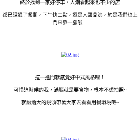
終於找到一家好停車，人潮看起來也不少的店
都已經過了餐期，下午快二點，還是人聲鼎沸，於是我們也上
門來參一腳啦！
這一進門就感覺好中式風格哩！
可惜這時候的我，滿腦就是要食物，根本不想拍照~
就讓蕭大的鏡頭帶著大家去看看用餐環境吧~