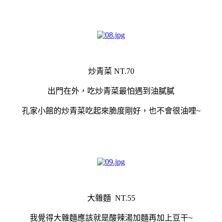
炒青菜 NT.70
出門在外，吃炒青菜最怕遇到油膩膩
孔家小館的炒青菜吃起來脆度剛好，也不會很油哩~
大雜麵 NT.55
我覺得大雜麵應該就是酸辣湯加麵再加上豆干~