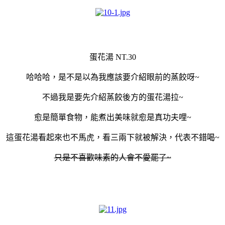
蛋花湯 NT.30
哈哈哈，是不是以為我應該要介紹眼前的蒸餃呀~
不過我是要先介紹蒸餃後方的蛋花湯拉~
愈是簡單食物，能煮出美味就愈是真功夫哩~
這蛋花湯看起來也不馬虎，看三兩下就被解決，代表不錯喝~
只是不喜歡味素的人會不愛罷了~