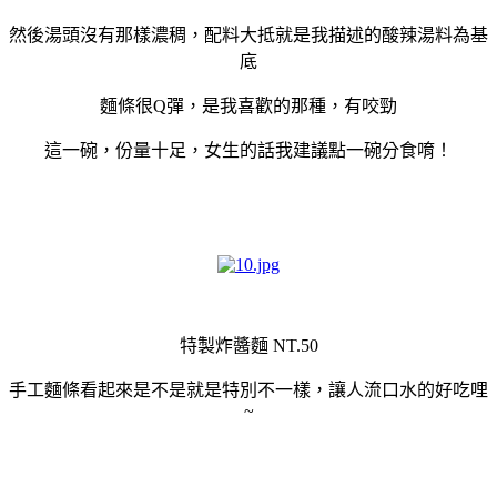
然後湯頭沒有那樣濃稠，配料大抵就是我描述的酸辣湯料為基
底
麵條很Q彈，是我喜歡的那種，有咬勁
這一碗，份量十足，女生的話我建議點一碗分食唷！
特製炸醬麵 NT.50
手工麵條看起來是不是就是特別不一樣，讓人流口水的好吃哩
~