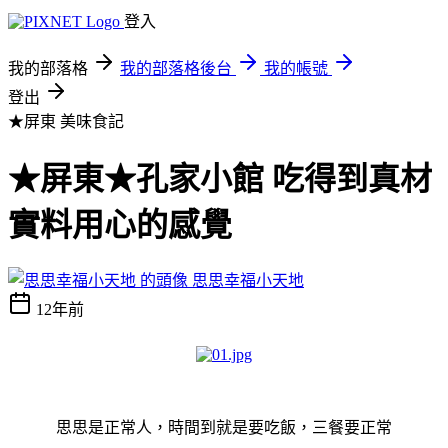
登入
我的部落格
我的部落格後台
我的帳號
登出
★屏東
美味食記
★屏東★孔家小館 吃得到真材
實料用心的感覺
思思幸福小天地
12年前
思思是正常人，時間到就是要吃飯，三餐要正常