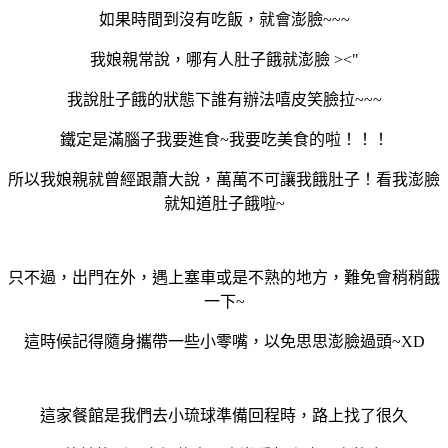
如果時間到沒有吃飯，就會澎臉~~~
我娘親常說，哪有人肚子餓就澎臉 ><"
我說肚子餓的狀態下誰有辦法嘻皮笑臉拉~~~
鐵定是滿腦子我要進食~我要吃美食的啦！！！
所以我娘親就曾經跟蕭大說，萬萬不可讓我餓肚子！看我澎臉
就知道肚子餓啦~
只不過，出門在外，遇上塞車或是不熟的地方，難免會稍稍餓
一下~
這時候記得隨身攜帶一些小零嘴，以免思思澎臉過頭~XD
這家餐館是我們去小琉球準備回程時，路上找了很久