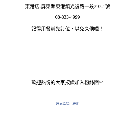
東港店-屏東縣東港鎮光復路一段297-1號
08-833-4999
記得用餐前先訂位，以免久候哩！
歡迎熱情的大家按讚加入粉絲團^^
思思幸福小天地