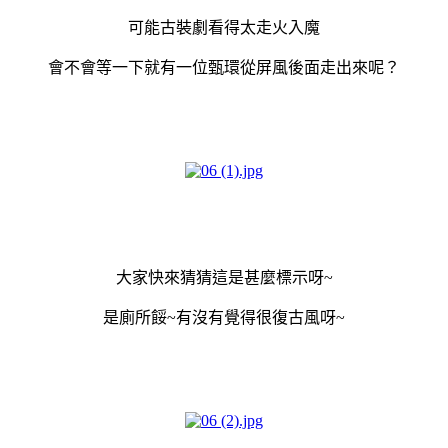
可能古裝劇看得太走火入魔
會不會等一下就有一位甄環從屏風後面走出來呢？
大家快來猜猜這是甚麼標示呀~
是廁所餒~有沒有覺得很復古風呀~