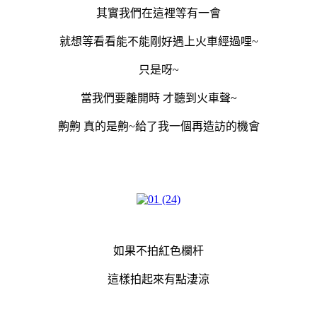
其實我們在這裡等有一會
就想等看看能不能剛好遇上火車經過哩~
只是呀~
當我們要離開時 才聽到火車聲~
齁齁 真的是齁~給了我一個再造訪的機會
如果不拍紅色欄杆
這樣拍起來有點淒涼