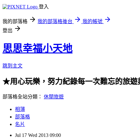
登入
我的部落格
我的部落格後台
我的帳號
登出
思思幸福小天地
跳到主文
★用心玩樂，努力紀錄每一次難忘的旅遊
部落格全站分類：
休閒旅遊
相簿
部落格
名片
Jul
17
Wed
2013
09:00