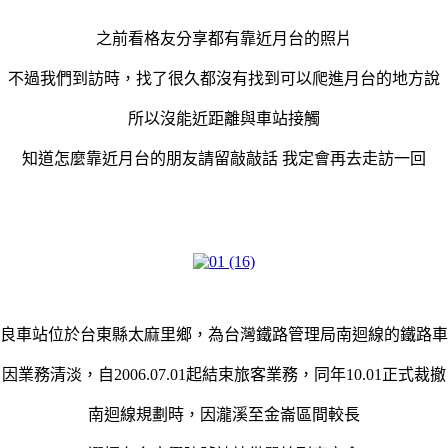
之前看格友分享都有靠近月台的照片
不過我們到訪時，找了很久都沒有找到可以爬進月台的地方說
所以沒能近距離與車站接觸
知道怎麼靠近月台的朋友請留敲敲話 我定會再去走訪一回
良車站位於台東縣太麻里鄉，為台灣鐵路管理局南迴線的鐵路車
因業務清淡，自2006.07.01起結束旅客業務，同年10.01正式裁撤
南迴線規劃時，因瀧溪至金崙區間較長