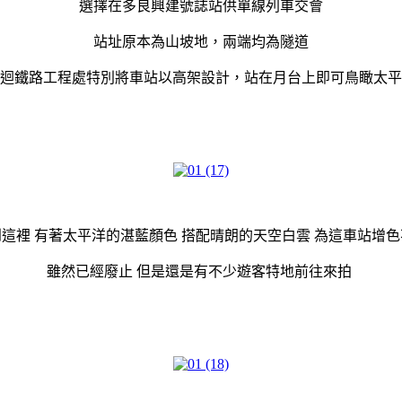
選擇在多良興建號誌站供單線列車交會
站址原本為山坡地，兩端均為隧道
迴鐵路工程處特別將車站以高架設計，站在月台上即可鳥瞰太平
這裡 有著太平洋的湛藍顏色 搭配晴朗的天空白雲 為這車站增
雖然已經廢止 但是還是有不少遊客特地前往來拍