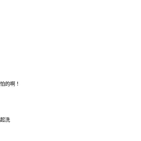
怕的啊！
起洗