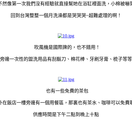
不然像第一次我們沒有經驗就直接幫她在浴缸裡面洗，小棉被嚇
回到台灣整整一個月洗澡都是哭哭哭~超難處理的啊！
吹風機是國際牌的，也不錯用！
旁邊一次性的盥洗用品有刮鬍刀、棉花棒、牙刷牙膏、梳子等等
也有一些免費的茶包
外在飯店一樓旁邊有一個用餐區，那裏也有茶水、咖啡可以免費
供應時間是下午二點到晚上十點