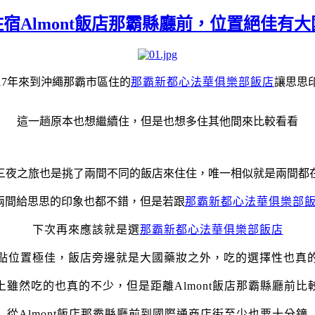
通住宿Almont飯店那霸縣廳前，位置絕佳
017年來到沖繩那霸市區住的
那霸新都心法華俱樂部飯店
讓思思
這一趟原本也想繼續住，但是也想多住其他間來比較看看
三夜之旅也是挑了兩間不同的飯店來住住，唯一相似就是兩間都
兩間給思思的印象也都不錯，但是若跟
那霸新都心法華俱樂部
下次再來應該就是選
那霸新都心法華俱樂部飯店
點位置極佳，飯店旁邊就是大國藥妝之外，吃的選擇性也真
上雖然吃的也真的不少，但是距離Almont飯店那霸縣廳前比
從Almont飯店那霸縣廳前到國際通商店街至少也要十分鐘