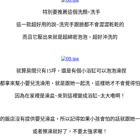
特別要推薦這個洗顏+洗手
這一款超好用的說~洗完手跟臉都不會澀澀乾乾的
而且它壓出來就是超綿密泡泡，超好沖洗的
就算房間只有15坪，還是有個小浴缸可以泡泡澡捏
都拿來幫小嬰兒洗澡用，就是跟她一起洗，這樣她才不會覺得怕
因為在家裡是澡盆~來到這裡變成浴缸~太大嘞啊！
的飯店沒有提供嬰兒澡盆，所以記得如果小孩會怕的話就跟她一
或者擦澡就好了，不要太強求喔！