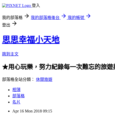
登入
我的部落格
我的部落格後台
我的帳號
登出
思思幸福小天地
跳到主文
★用心玩樂，努力紀錄每一次難忘的旅遊
部落格全站分類：
休閒旅遊
相簿
部落格
名片
Apr
16
Mon
2018
09:15