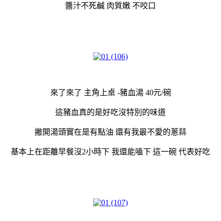
醬汁不死鹹 肉質嫩 不咬口
來了來了 主角上桌 -豬血湯 40元/碗
這豬血真的是好吃沒特別的味道
撇開湯頭實在是有點油 還有我最不愛的蔥蒜
基本上在距離早餐沒2小時下 我還能嗑下 這一碗 代表好吃