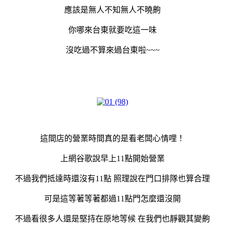
應該是無人不知無人不曉齁
你哪來台東就要吃這一味
沒吃過不算來過台東啦~~~
這間店的營業時間真的是看老闆心情哩！
上網谷歌說早上11點開始營業
不過我們抵達時還沒有11點 照理說在門口排隊也算合理
可是這等著等著都過11點門怎麼還沒開
不過看很多人還是堅持在原地等候 在我們也靜觀其變齁