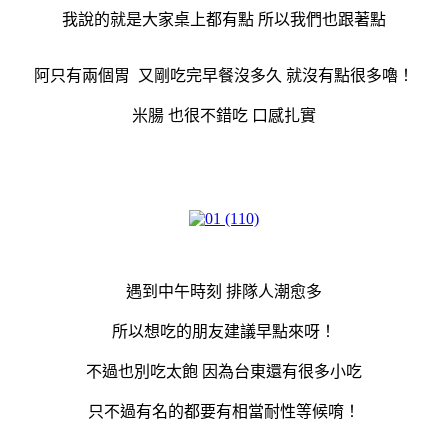
我說的就是大家桌上都有點 所以我們也跟著點
阿只有兩個胃 又剛吃完早餐沒多久 就沒有點很多嚕！
米腸 也很不錯吃 口感扎實
遇到中午時刻 排隊人潮愈多
所以想吃的朋友建議早點來呀！
不過也別吃太飽 因為台東還有很多小吃
只不過有名的都要有相當耐性等候唷！