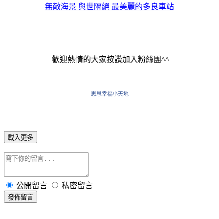
無敵海景 與世隔絕 最美麗的多良車站
歡迎熱情的大家按讚加入粉絲團^^
思思幸福小天地
載入更多
公開留言
私密留言
發佈留言