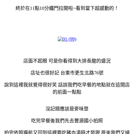
終於在11點10分鐵門拉開啦~看到當下超感動的！
店面不起眼 可是你看得到大排長龍的盛況
店址也很好記 台東市更生北路76號
說到這裡我就覺得很好笑 話說我們吃早餐的地點就在這間店
的前面一點點
沒記錯應該是麥味登
吃完早餐後我們先去豐源國小拍照
拍完依照導航又回到這裡要吃豬血湯時才發現 原來我們又繞