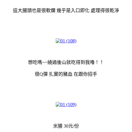
這大腸頭也是很軟爛 幾乎是入口即化 處理得很乾淨
想吃嗎~~繞過後山就吃得到我嚕！！
很Q彈 扎實的豬血 在跟你招手
米腸 30元/份