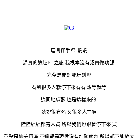
這間伴手禮 齁齁
講真的這趟FU之旅 我根本沒有認真做功課
完全是開到哪玩到哪
看到很多人就停下來看看 想等就等
這間地瓜酥 也是這樣來的
聽說很有名 又很多人在買
陸陸續續都有人買 所以我們也跟著停下來 買
重點是物美價廉 不過都是現做沒有加防腐劑 所以都不能放太