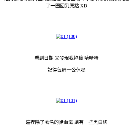
了一圈回到原點 XD
看到日期 又發現我拖稿 哈哈哈
記得每周一公休嘿
這裡除了著名的豬血湯 還有一些黑白切