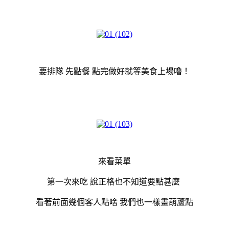
要排隊 先點餐 點完做好就等美食上場嚕！
來看菜單
第一次來吃 說正格也不知道要點甚麼
看著前面幾個客人點啥 我們也一樣畫葫蘆點