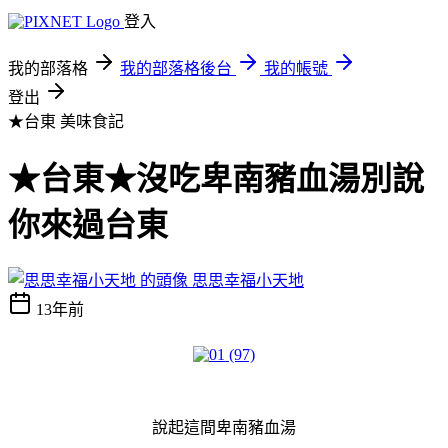
登入
我的部落格
我的部落格後台
我的帳號
登出
★台東
美味食記
★台東★沒吃卑南豬血湯別說
你來過台東
思思幸福小天地
13年前
說起這間卑南豬血湯