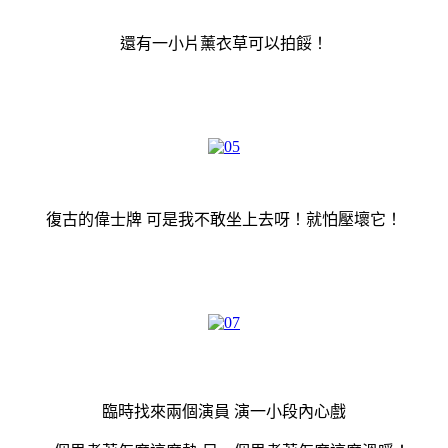
還有一小片薰衣草可以拍餒！
復古的偉士牌 可是我不敢坐上去呀！就怕壓壞它！
臨時找來兩個演員 演一小段內心戲