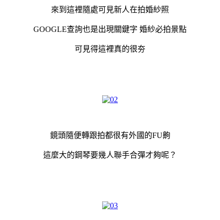
來到這裡隨處可見新人在拍婚紗照
GOOGLE查詢也是出現關鍵字 婚紗必拍景點
可見得這裡真的很夯
鏡頭隨便轉跟拍都很有外國的FU齁
這麼大的鋼琴要幾人聯手合彈才夠呢？