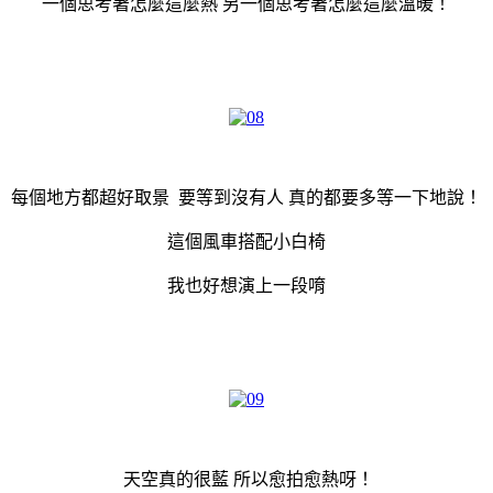
一個思考著怎麼這麼熱 另一個思考著怎麼這麼溫暖！
每個地方都超好取景 要等到沒有人 真的都要多等一下地說！
這個風車搭配小白椅
我也好想演上一段唷
天空真的很藍 所以愈拍愈熱呀！