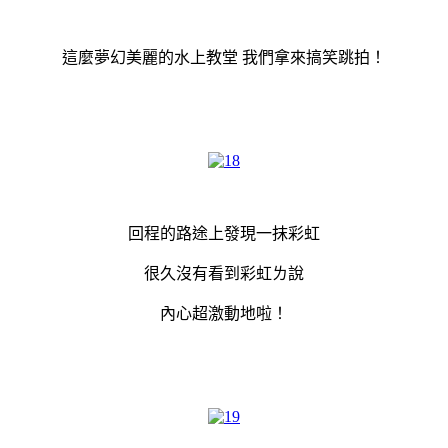
這麼夢幻美麗的水上教堂 我們拿來搞笑跳拍！
回程的路途上發現一抹彩虹
很久沒有看到彩虹ㄌ說
內心超激動地啦！