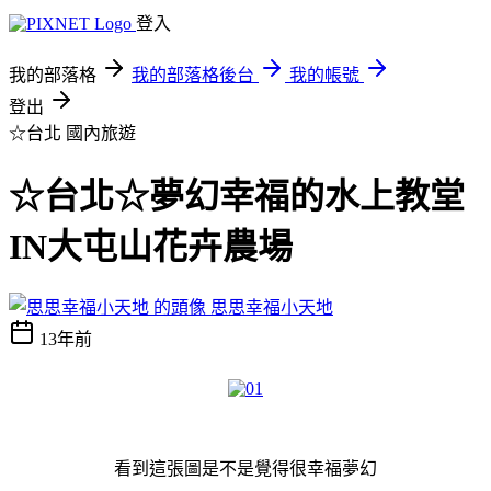
登入
我的部落格
我的部落格後台
我的帳號
登出
☆台北
國內旅遊
☆台北☆夢幻幸福的水上教堂
IN大屯山花卉農場
思思幸福小天地
13年前
看到這張圖是不是覺得很幸福夢幻