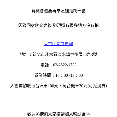
有機會還要再來這裡走跳一番
因為回家爬文之後 發現還有很多地方沒有拍
大屯山花卉農場
地址：新北市淡水區淡水鎮泉州厝26之3號
電話：02-2622-1723
營業時間：10：00~18：00
入園需酌收每台汽車100元，每台機車30元(可抵消費)
歡迎熱情的大家按讚加入粉絲團^^