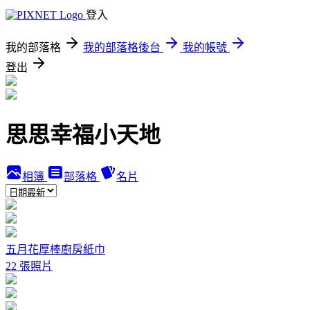
登入
我的部落格
我的部落格後台
我的帳號
登出
思思幸福小天地
相簿
部落格
名片
五月花厚棒廚房紙巾
22 張照片