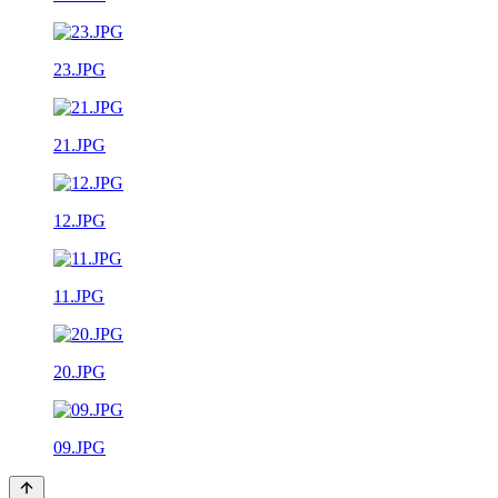
23.JPG
21.JPG
12.JPG
11.JPG
20.JPG
09.JPG