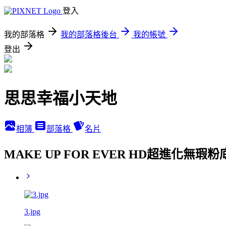
登入
我的部落格
我的部落格後台
我的帳號
登出
思思幸福小天地
相簿
部落格
名片
MAKE UP FOR EVER HD超進化無瑕
3.jpg