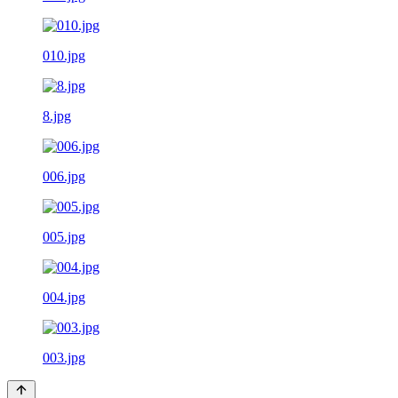
010.jpg
8.jpg
006.jpg
005.jpg
004.jpg
003.jpg