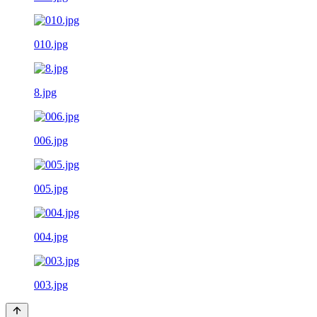
010.jpg
8.jpg
006.jpg
005.jpg
004.jpg
003.jpg