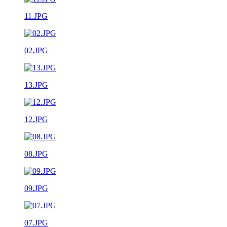
11.JPG
02.JPG
13.JPG
12.JPG
08.JPG
09.JPG
07.JPG