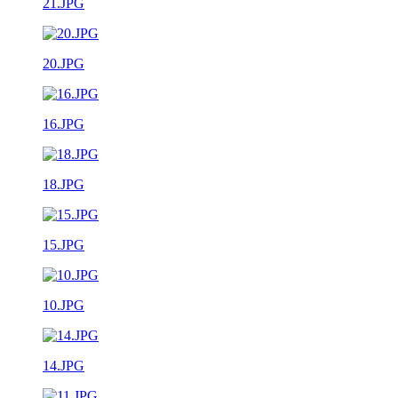
21.JPG
20.JPG
16.JPG
18.JPG
15.JPG
10.JPG
14.JPG