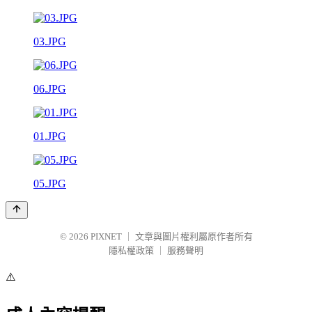
03.JPG
06.JPG
01.JPG
05.JPG
© 2026
PIXNET
｜
文章與圖片權利屬原作者所有
隱私權政策
｜
服務聲明
⚠️