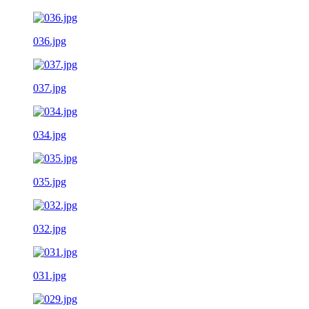
036.jpg
037.jpg
034.jpg
035.jpg
032.jpg
031.jpg