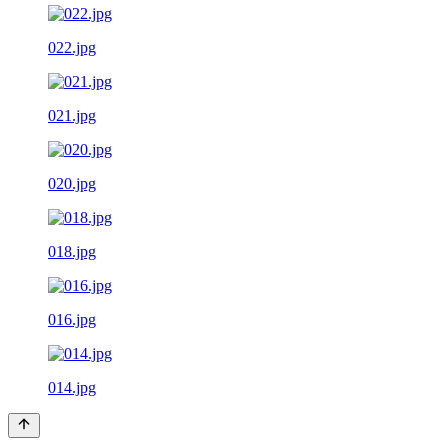
022.jpg
021.jpg
020.jpg
018.jpg
016.jpg
014.jpg