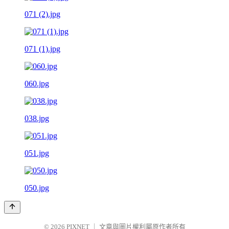
071 (2).jpg
071 (1).jpg
060.jpg
038.jpg
051.jpg
050.jpg
© 2026
PIXNET
｜
文章與圖片權利屬原作者所有