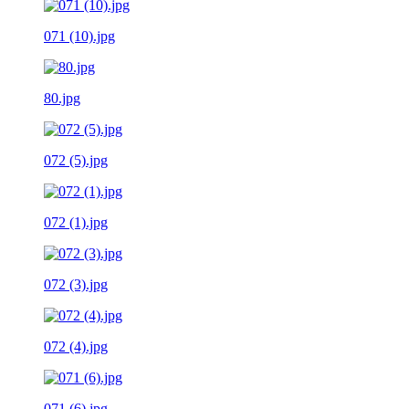
071 (10).jpg
80.jpg
072 (5).jpg
072 (1).jpg
072 (3).jpg
072 (4).jpg
071 (6).jpg