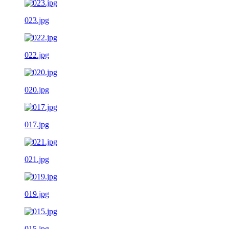
023.jpg
022.jpg
020.jpg
017.jpg
021.jpg
019.jpg
015.jpg