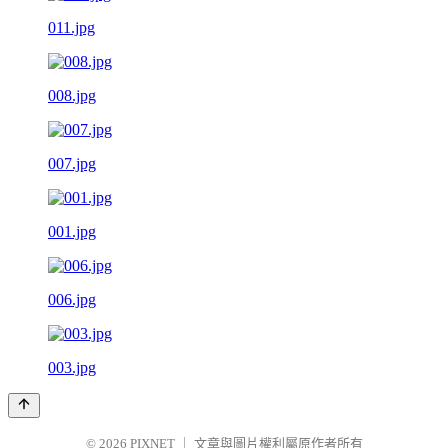
011.jpg
008.jpg
007.jpg
001.jpg
006.jpg
003.jpg
© 2026
PIXNET
｜
文章與圖片權利屬原作者所有