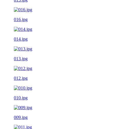
016.jpg
014.jpg
013.jpg
012.jpg
010.jpg
009.jpg