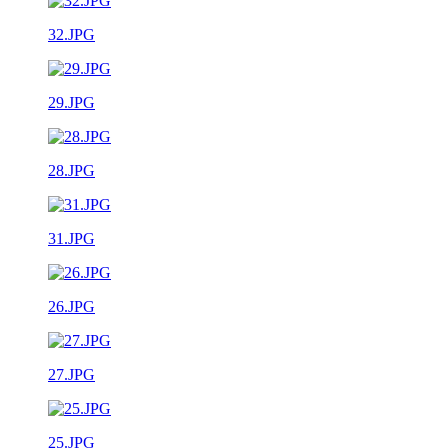
32.JPG
29.JPG
28.JPG
31.JPG
26.JPG
27.JPG
25.JPG