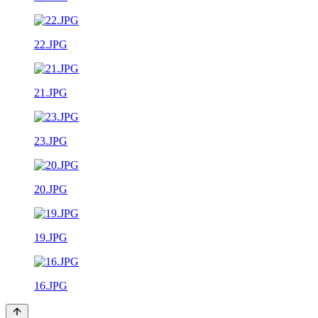
22.JPG
21.JPG
23.JPG
20.JPG
19.JPG
16.JPG