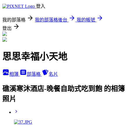
登入
我的部落格
我的部落格後台
我的帳號
登出
思思幸福小天地
相簿
部落格
名片
礁溪寒沐酒店-晚餐自助式吃到飽 的相簿
照片