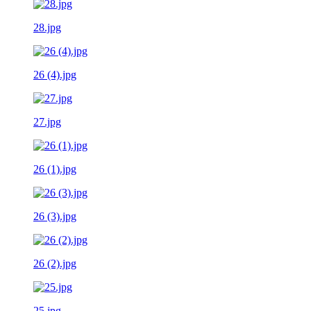
28.jpg
26 (4).jpg
27.jpg
26 (1).jpg
26 (3).jpg
26 (2).jpg
25.jpg