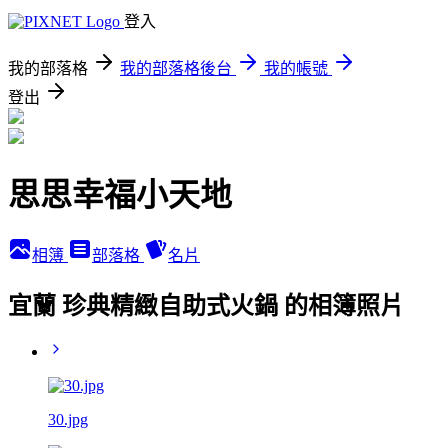
登入
我的部落格
我的部落格後台
我的帳號
登出
思思幸福小天地
相簿
部落格
名片
宜蘭 珍典精緻自助式火鍋 的相簿照片
30.jpg