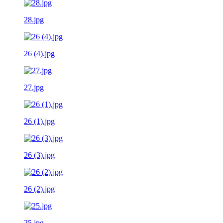
28.jpg
26 (4).jpg
27.jpg
26 (1).jpg
26 (3).jpg
26 (2).jpg
25.jpg