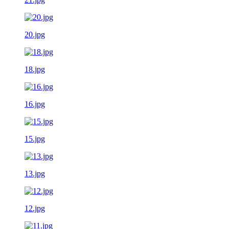
20.jpg
18.jpg
16.jpg
15.jpg
13.jpg
12.jpg