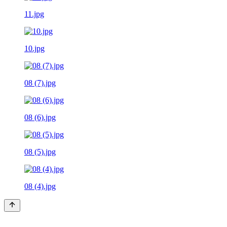
11.jpg
10.jpg
08 (7).jpg
08 (6).jpg
08 (5).jpg
08 (4).jpg