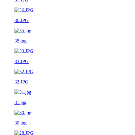
36.JPG
35.jpg
33.JPG
32.JPG
31.jpg
30.jpg