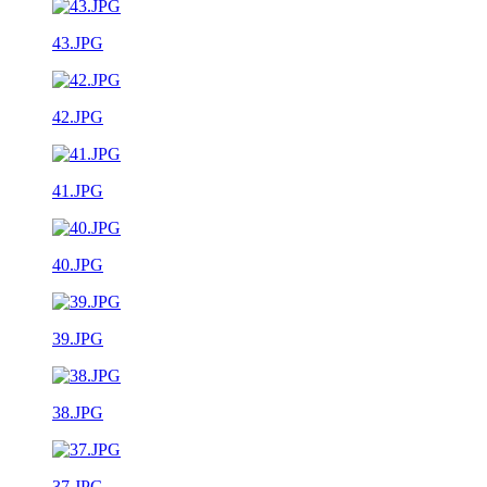
43.JPG
42.JPG
41.JPG
40.JPG
39.JPG
38.JPG
37.JPG