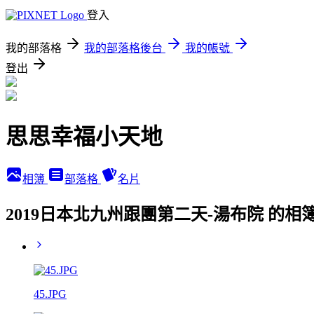
登入
我的部落格
我的部落格後台
我的帳號
登出
思思幸福小天地
相簿
部落格
名片
2019日本北九州跟團第二天-湯布院 的相
45.JPG