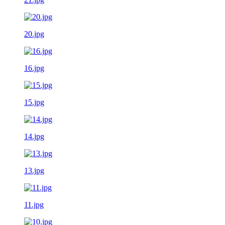
20.jpg
16.jpg
15.jpg
14.jpg
13.jpg
11.jpg