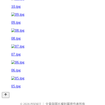
10.jpg
09.jpg
08.jpg
07.jpg
06.jpg
05.jpg
© 2026
PIXNET
｜
文章與圖片權利屬原作者所有