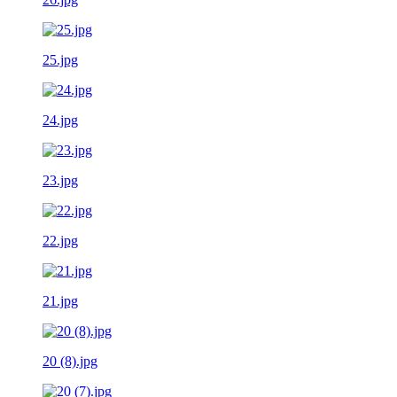
25.jpg
24.jpg
23.jpg
22.jpg
21.jpg
20 (8).jpg