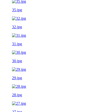
35.jpg
32.jpg
31.jpg
30.jpg
29.jpg
28.jpg
27.jpg