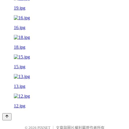
19.jpg
16.jpg
18.jpg
15.jpg
13.jpg
12.jpg
© 2026
PIXNET
｜
文章與圖片權利屬原作者所有