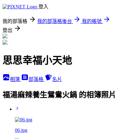
登入
我的部落格
我的部落格後台
我的帳號
登出
思思幸福小天地
相簿
部落格
名片
福湯麻辣養生鴛鴦火鍋 的相簿照片
06.jpg