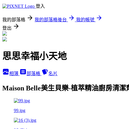
登入
我的部落格
我的部落格後台
我的帳號
登出
思思幸福小天地
相簿
部落格
名片
Maison Belle美生貝樂-植萃精油廚房
99.jpg