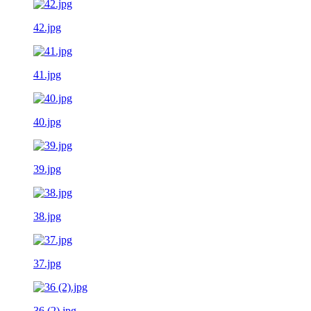
42.jpg
41.jpg
40.jpg
39.jpg
38.jpg
37.jpg
36 (2).jpg