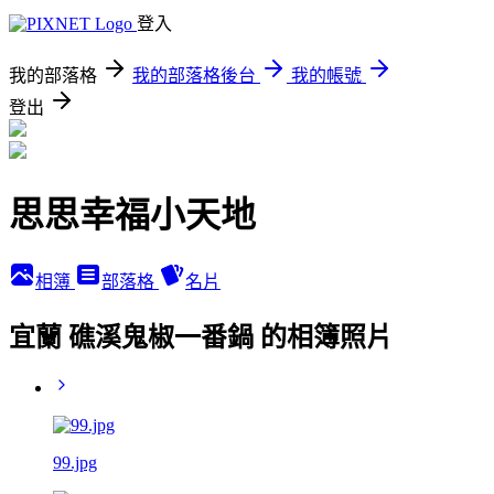
登入
我的部落格
我的部落格後台
我的帳號
登出
思思幸福小天地
相簿
部落格
名片
宜蘭 礁溪鬼椒一番鍋 的相簿照片
99.jpg