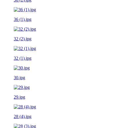
36 (1).jpg
32 (2).jpg
32 (1).jpg
30.jpg
29.jpg
28 (4).jpg