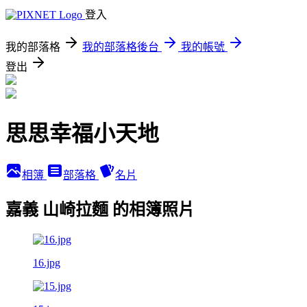
登入
我的部落格
我的部落格後台
我的帳號
登出
思思幸福小天地
相簿
部落格
名片
嘉義 山崎拉麵 的相簿照片
16.jpg