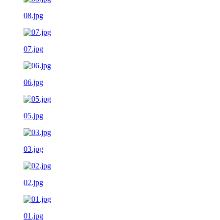
08.jpg
07.jpg
06.jpg
05.jpg
03.jpg
02.jpg
01.jpg