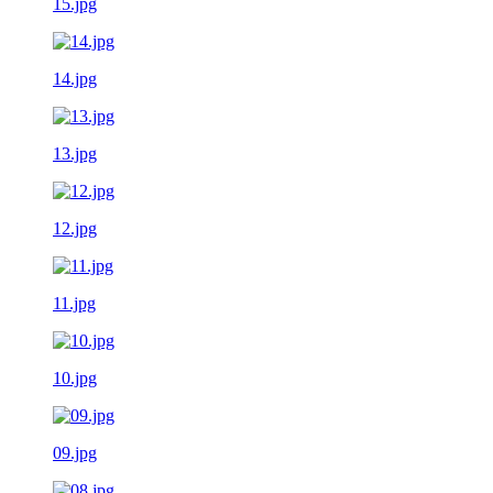
15.jpg
14.jpg
13.jpg
12.jpg
11.jpg
10.jpg
09.jpg