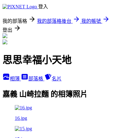
登入
我的部落格
我的部落格後台
我的帳號
登出
思思幸福小天地
相簿
部落格
名片
嘉義 山崎拉麵 的相簿照片
16.jpg