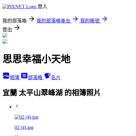
登入
我的部落格
我的部落格後台
我的帳號
登出
思思幸福小天地
相簿
部落格
名片
宜蘭 太平山翠峰湖 的相簿照片
02 (4).jpg