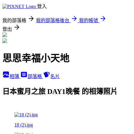
登入
我的部落格
我的部落格後台
我的帳號
登出
思思幸福小天地
相簿
部落格
名片
日本蜜月之旅 DAY1晚餐 的相簿照片
18 (2).jpg