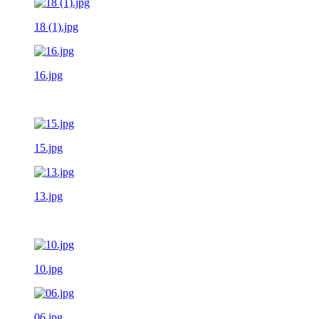
18 (1).jpg
16.jpg
15.jpg
13.jpg
10.jpg
06.jpg