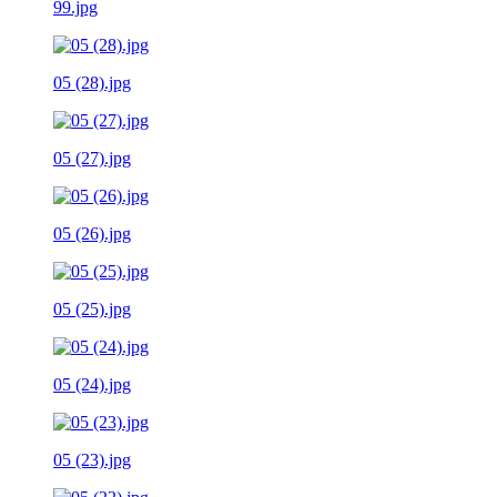
99.jpg
05 (28).jpg
05 (27).jpg
05 (26).jpg
05 (25).jpg
05 (24).jpg
05 (23).jpg