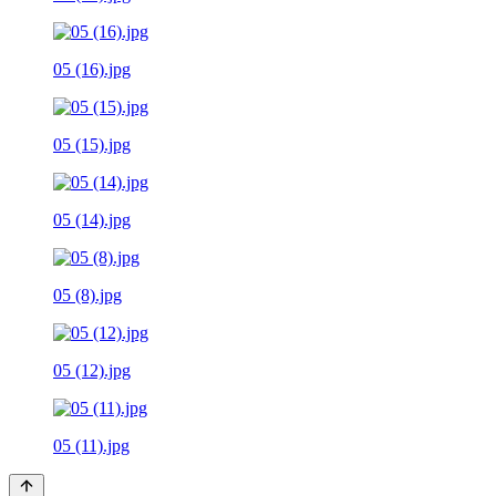
05 (16).jpg
05 (15).jpg
05 (14).jpg
05 (8).jpg
05 (12).jpg
05 (11).jpg