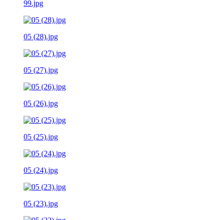
99.jpg
05 (28).jpg
05 (27).jpg
05 (26).jpg
05 (25).jpg
05 (24).jpg
05 (23).jpg