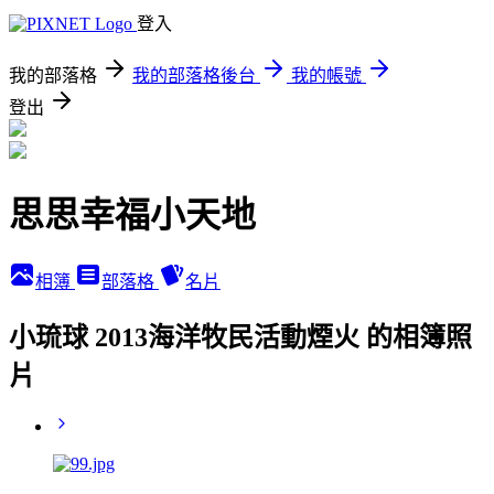
登入
我的部落格
我的部落格後台
我的帳號
登出
思思幸福小天地
相簿
部落格
名片
小琉球 2013海洋牧民活動煙火 的相簿照
片