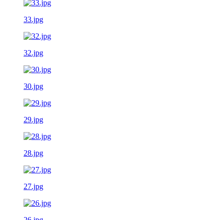
33.jpg
32.jpg
30.jpg
29.jpg
28.jpg
27.jpg
26.jpg