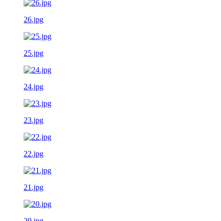
26.jpg
25.jpg
24.jpg
23.jpg
22.jpg
21.jpg
20.jpg