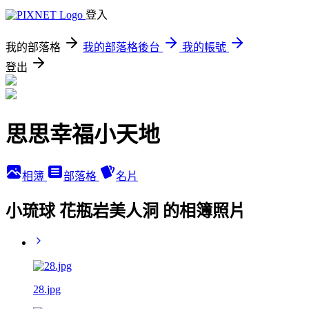
登入
我的部落格
我的部落格後台
我的帳號
登出
思思幸福小天地
相簿
部落格
名片
小琉球 花瓶岩美人洞 的相簿照片
28.jpg