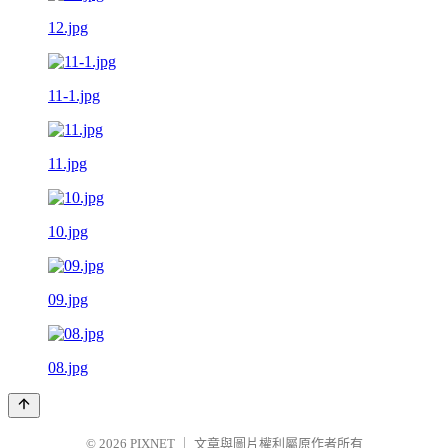
12.jpg
11-1.jpg
11.jpg
10.jpg
09.jpg
08.jpg
© 2026
PIXNET
｜
文章與圖片權利屬原作者所有