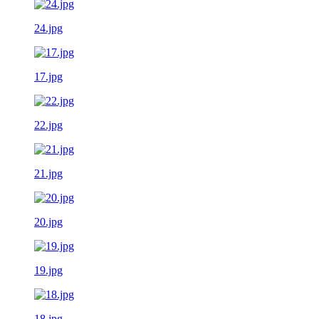
24.jpg
17.jpg
22.jpg
21.jpg
20.jpg
19.jpg
18.jpg