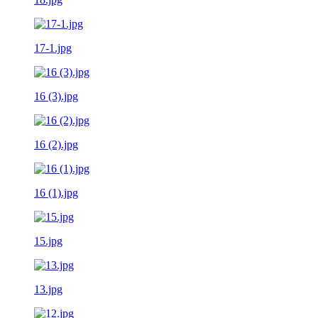
17-1.jpg
16 (3).jpg
16 (2).jpg
16 (1).jpg
15.jpg
13.jpg