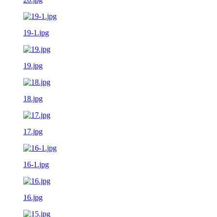
19-1.jpg
19.jpg
18.jpg
17.jpg
16-1.jpg
16.jpg